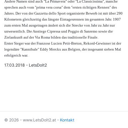
Andere Namen sind auch "La Primavera" oder "La Classicissima", manche
sprechen auch vom "prima vera corsa" dem "ersten richtigen Rennen" des
Jahres. Der von der Gazzetta dello Sport organisierte Bewerb ist mit über 290
Kilometern gleichzeitig das längste Eintagesrennen im gesamten Jahr. 1907
zum ersten Mal ausgetragen ändert sich die Strecke von Jahr zu Jahr nur
unwesentlich. Die Anstiege Cipressa und Poggio di Sanremo sowie die
Zielankunft auf der Via Roma bilden das traditionelle Finale.
Erster Sieger war der Franzose Lucien Petit-Breton, Rekord-Gewinner ist der
legendäre "Kannibale" Eddy Merckx aus Belgien, der insgesamt sieben Mal
erfolgreich war.
17.03.2018 - LetsDoIt2
© 2026 - www.LetsDoIt2.at -
Kontakt