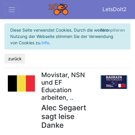
LetsDoIt2
Diese Seite verwendet Cookies. Durch die weitere
Akzeptieren
Nutzung der Webseite stimmen Sie der Verwendung
von Cookies zu.
Info
.
zurück
Movistar, NSN
und EF
Education
arbeiten, ..
Alec Segaert
sagt leise
Danke