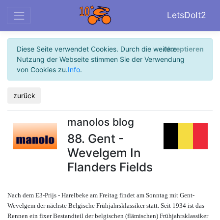
LetsDoIt2
Diese Seite verwendet Cookies. Durch die weitere
Akzeptieren
Nutzung der Webseite stimmen Sie der Verwendung
von Cookies zu.
Info
.
zurück
manolos blog
88. Gent -
Wevelgem In
Flanders Fields
Nach dem E3-Prijs - Harelbeke am Freitag findet am Sonntag mit Gent-
Wevelgem der nächste Belgische Frühjahrsklassiker statt. Seit 1934 ist das
Rennen ein fixer Bestandteil der belgischen (flämischen) Frühjahrsklassiker