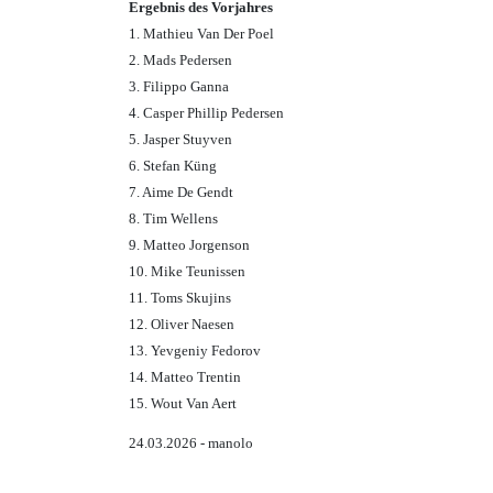
Ergebnis des Vorjahres
1. Mathieu Van Der Poel
2. Mads Pedersen
3. Filippo Ganna
4. Casper Phillip Pedersen
5. Jasper Stuyven
6. Stefan Küng
7. Aime De Gendt
8. Tim Wellens
9. Matteo Jorgenson
10. Mike Teunissen
11. Toms Skujins
12. Oliver Naesen
13. Yevgeniy Fedorov
14. Matteo Trentin
15. Wout Van Aert
24.03.2026 - manolo