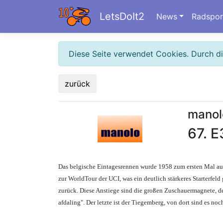
LetsDoIt2
News
Radspor
Diese Seite verwendet Cookies. Durch d
zurück
manol
67. E
Das belgische Eintagesrennen wurde 1958 zum ersten Mal aus
zur WorldTour der UCI, was ein deutlich stärkeres Starterfeld
zurück. Diese Anstiege sind die großen Zuschauermagnete, de
afdaling". Der letzte ist der Tiegemberg, von dort sind es n