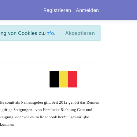
Registrieren
Anmelden
ung von Cookies zu.
Info
.
Akzeptieren
ie somit als Namensgeber gilt. Seit 2012 gehört das Rennen
ine giftige Steigungen - von Harelbeke Richtung Gent und
Steigung, oder wie es im Roadbook heißt: "gevaarlijke
pe kommen.