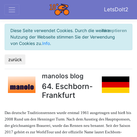
LetsDoIt2
Diese Seite verwendet Cookies. Durch die weitere
Akzeptieren
Nutzung der Webseite stimmen Sie der Verwendung
von Cookies zu.
Info
.
zurück
manolos blog
64. Eschborn-
Frankfurt
Das deutsche Traditionsrennen wurde erstmal 1961 ausgetragen und hieß bis
2008 Rund um den Henninger Turm. Nach dem Ausstieg des Hauptsponsors,
der gleichnamigen Brauerei, wurde das Rennen neu benannt. Seit der Saison
2017 gehört es zur WorldTour und der offizielle Name lautet Eschborn-