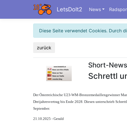
LetsDoIt2
News
Radspor
Diese Seite verwendet Cookies. Durch d
zurück
Short-New
Schrettl u
Der Österreichische U23-WM-Bronzemedaillengewinner Marco 
Dreijahresvertrag bis Ende 2028. Diesen unterschrieb Schret
September.
21.10.2025 - Gerald