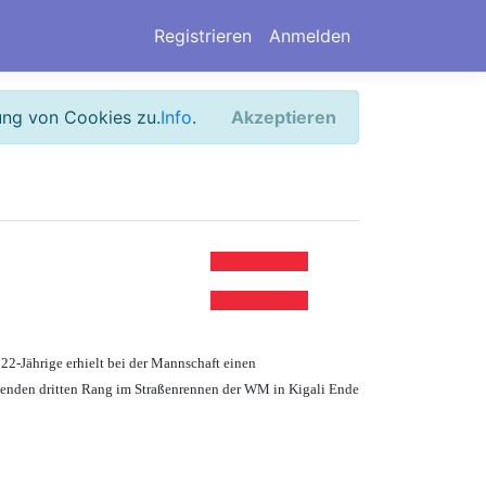
Registrieren
Anmelden
ung von Cookies zu.
Info
.
Akzeptieren
-Jährige erhielt bei der Mannschaft einen
regenden dritten Rang im Straßenrennen der WM in Kigali Ende