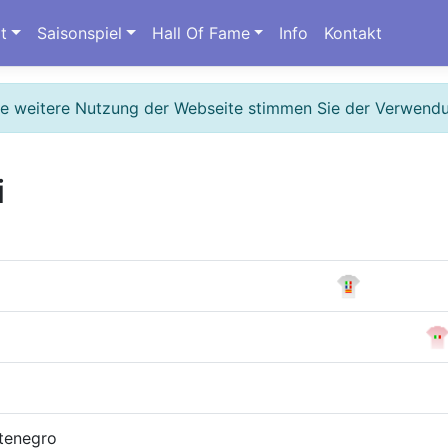
t
Saisonspiel
Hall Of Fame
Info
Kontakt
ie weitere Nutzung der Webseite stimmen Sie der Verwend
i
tenegro