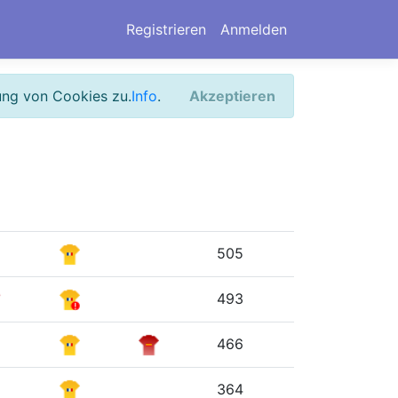
Registrieren
Anmelden
ung von Cookies zu.
Info
.
Akzeptieren
505
493
466
364