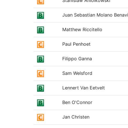
Stanislaw Aniolkowski
Juan Sebastian Molano Benav
Matthew Riccitello
Paul Penhoet
Filippo Ganna
Sam Welsford
Lennert Van Eetvelt
Ben O'Connor
Jan Christen