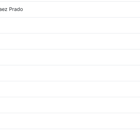
aez Prado