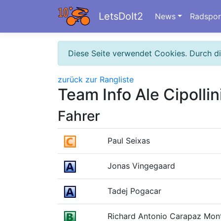
LetsDoIt2
News
Radspor
Diese Seite verwendet Cookies. Durch d
zurück zur Rangliste
Team Info Ale Cipollin
Fahrer
Paul Seixas
Jonas Vingegaard
Tadej Pogacar
Richard Antonio Carapaz Mon