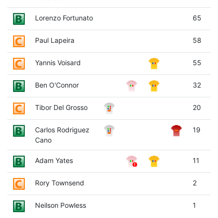
Lorenzo Fortunato
65
Paul Lapeira
58
Yannis Voisard
55
Ben O'Connor
32
Tibor Del Grosso
20
Carlos Rodriguez
19
Cano
Adam Yates
11
Rory Townsend
2
Neilson Powless
1