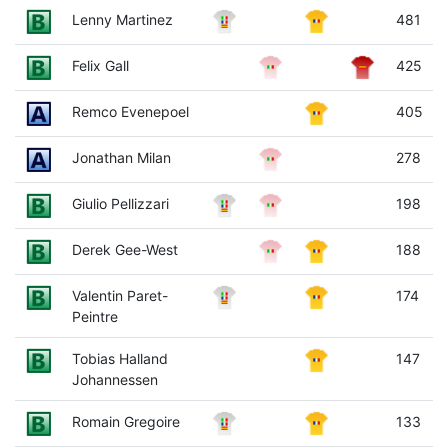
Lenny Martinez
481
Felix Gall
425
Remco Evenepoel
405
Jonathan Milan
278
Giulio Pellizzari
198
Derek Gee-West
188
Valentin Paret-
174
Peintre
Tobias Halland
147
Johannessen
Romain Gregoire
133