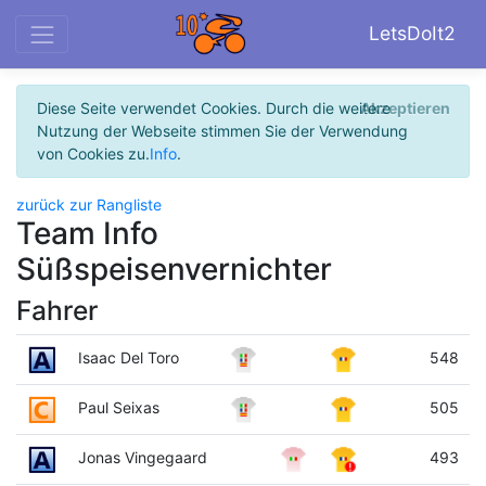
LetsDoIt2
Diese Seite verwendet Cookies. Durch die weitere
Akzeptieren
Nutzung der Webseite stimmen Sie der Verwendung
von Cookies zu.
Info
.
zurück zur Rangliste
Team Info
Süßspeisenvernichter
Fahrer
Isaac Del Toro
548
Paul Seixas
505
Jonas Vingegaard
493