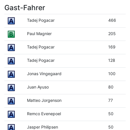
Gast-Fahrer
Tadej Pogacar
466
Paul Magnier
205
Tadej Pogacar
169
Tadej Pogacar
128
Jonas Vingegaard
100
Juan Ayuso
80
Matteo Jorgenson
77
Remco Evenepoel
50
Jasper Philipsen
50