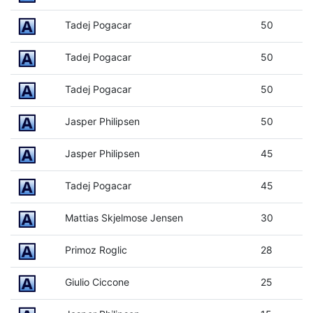
Tadej Pogacar
50
Tadej Pogacar
50
Tadej Pogacar
50
Jasper Philipsen
50
Jasper Philipsen
45
Tadej Pogacar
45
Mattias Skjelmose Jensen
30
Primoz Roglic
28
Giulio Ciccone
25