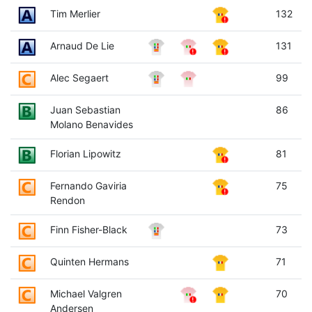
Tim Merlier
132
Arnaud De Lie
131
Alec Segaert
99
Juan Sebastian
86
Molano Benavides
Florian Lipowitz
81
Fernando Gaviria
75
Rendon
Finn Fisher-Black
73
Quinten Hermans
71
Michael Valgren
70
Andersen