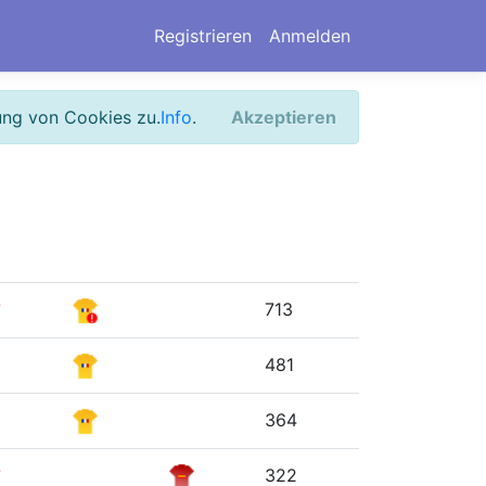
Registrieren
Anmelden
ung von Cookies zu.
Info
.
Akzeptieren
713
481
364
322