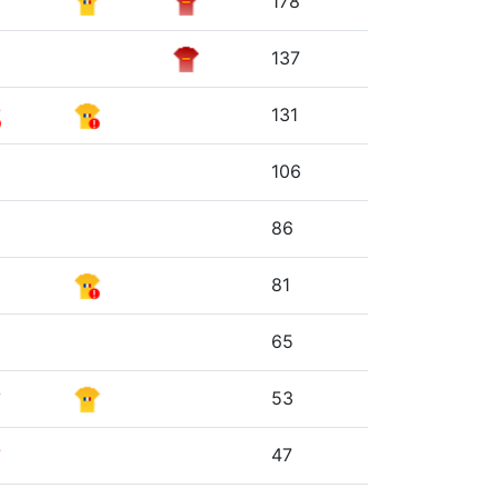
178
137
131
106
86
81
65
53
47