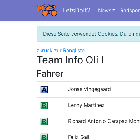
LetsDoIt2
News
Radspor
Diese Seite verwendet Cookies. Durch d
zurück zur Rangliste
Team Info Oli I
Fahrer
Jonas Vingegaard
Lenny Martinez
Richard Antonio Carapaz Mon
Felix Gall