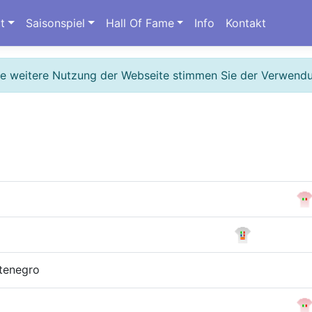
t
Saisonspiel
Hall Of Fame
Info
Kontakt
ie weitere Nutzung der Webseite stimmen Sie der Verwend
tenegro