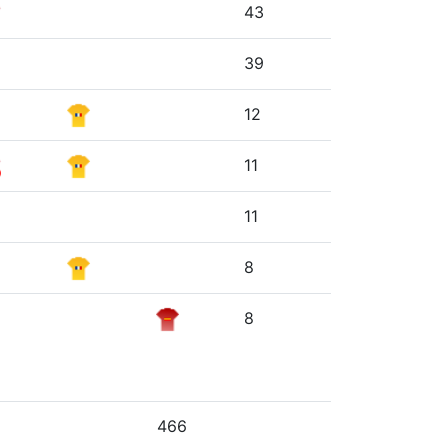
43
39
12
11
11
8
8
466