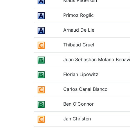
Mads Pedersen
Primoz Roglic
Arnaud De Lie
Thibaud Gruel
Juan Sebastian Molano Benav
Florian Lipowitz
Carlos Canal Blanco
Ben O'Connor
Jan Christen