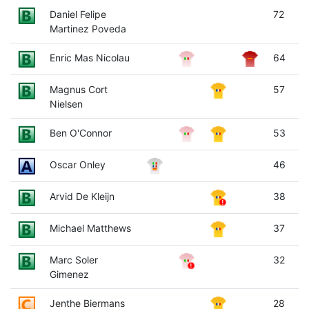
Daniel Felipe
72
Martinez Poveda
Enric Mas Nicolau
64
Magnus Cort
57
Nielsen
Ben O'Connor
53
Oscar Onley
46
Arvid De Kleijn
38
Michael Matthews
37
Marc Soler
32
Gimenez
Jenthe Biermans
28