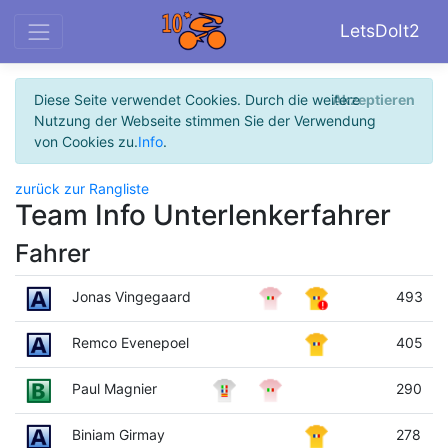
LetsDoIt2
Diese Seite verwendet Cookies. Durch die weitere
Akzeptieren
Nutzung der Webseite stimmen Sie der Verwendung
von Cookies zu.
Info
.
zurück zur Rangliste
Team Info Unterlenkerfahrer
Fahrer
Jonas Vingegaard
493
Remco Evenepoel
405
Paul Magnier
290
Biniam Girmay
278