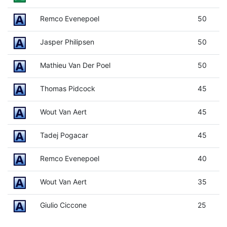
Remco Evenepoel
50
Jasper Philipsen
50
Mathieu Van Der Poel
50
Thomas Pidcock
45
Wout Van Aert
45
Tadej Pogacar
45
Remco Evenepoel
40
Wout Van Aert
35
Giulio Ciccone
25