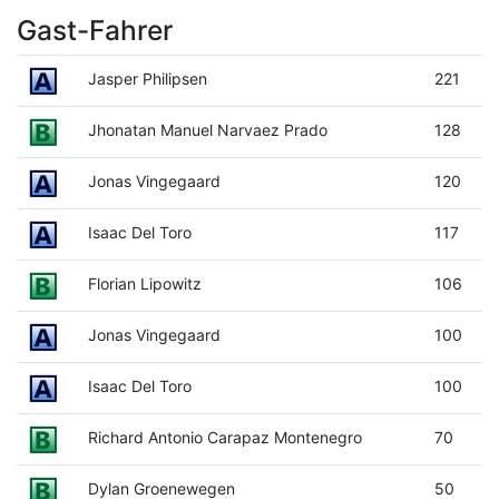
Gast-Fahrer
Jasper Philipsen
221
Jhonatan Manuel Narvaez Prado
128
Jonas Vingegaard
120
Isaac Del Toro
117
Florian Lipowitz
106
Jonas Vingegaard
100
Isaac Del Toro
100
Richard Antonio Carapaz Montenegro
70
Dylan Groenewegen
50