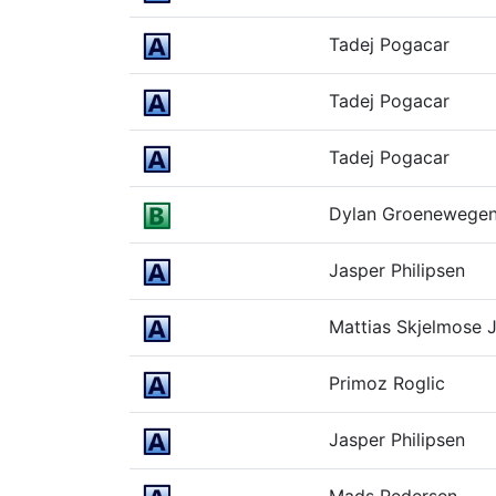
Tadej Pogacar
Tadej Pogacar
Tadej Pogacar
Dylan Groenewege
Jasper Philipsen
Mattias Skjelmose 
Primoz Roglic
Jasper Philipsen