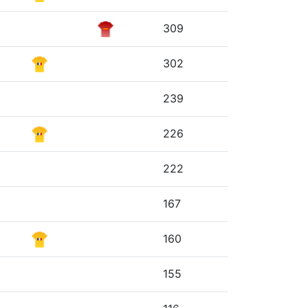
309
302
239
226
222
167
160
155