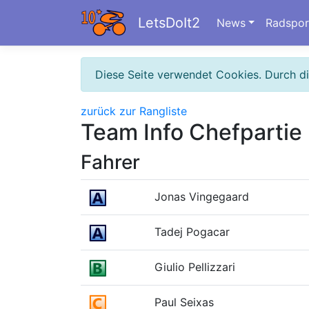
LetsDoIt2
News
Radspor
Diese Seite verwendet Cookies. Durch d
zurück zur Rangliste
Team Info Chefpartie
Fahrer
Jonas Vingegaard
Tadej Pogacar
Giulio Pellizzari
Paul Seixas