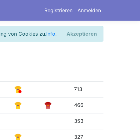
Registrieren
Anmelden
ung von Cookies zu.
Info
.
Akzeptieren
713
466
353
327