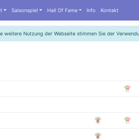
t
Saisonspiel
Hall Of Fame
Info
Kontakt
ie weitere Nutzung der Webseite stimmen Sie der Verwend