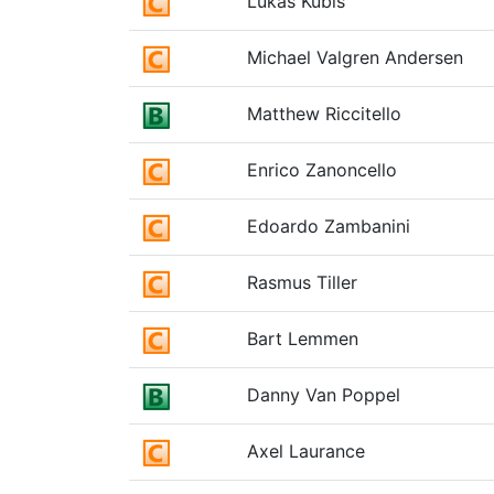
Lukas Kubis
Michael Valgren Andersen
Matthew Riccitello
Enrico Zanoncello
Edoardo Zambanini
Rasmus Tiller
Bart Lemmen
Danny Van Poppel
Axel Laurance