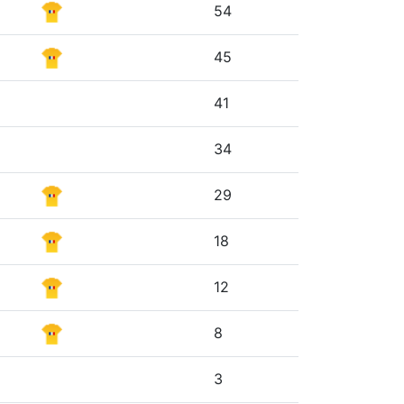
54
45
41
34
29
18
12
8
3