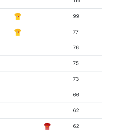
116
99
77
76
75
73
66
62
62