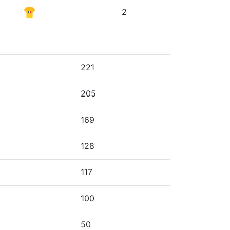
2
221
205
169
128
117
100
50