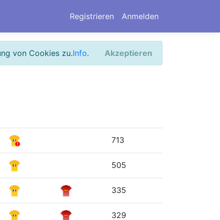
Registrieren
Anmelden
ung von Cookies zu.
Info
.
Akzeptieren
713
505
335
329