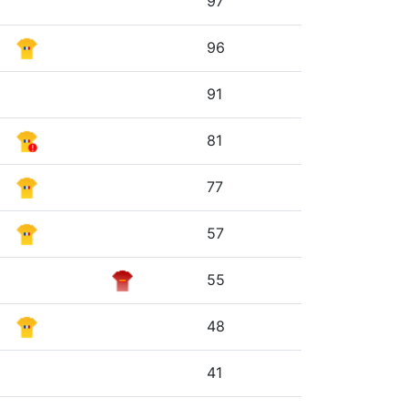
97
96
91
81
77
57
55
48
41