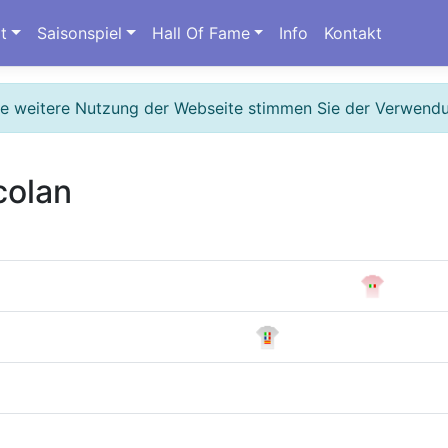
t
Saisonspiel
Hall Of Fame
Info
Kontakt
ie weitere Nutzung der Webseite stimmen Sie der Verwend
colan