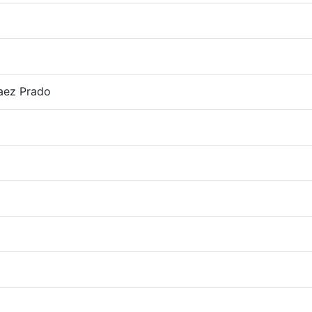
aez Prado