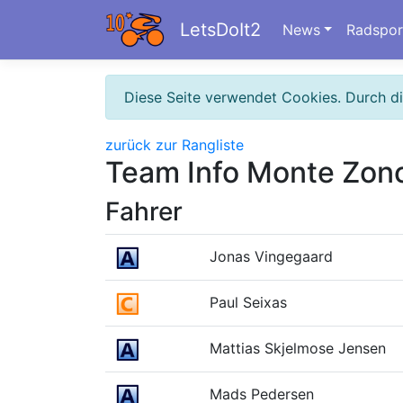
LetsDoIt2
News
Radspor
Diese Seite verwendet Cookies. Durch d
zurück zur Rangliste
Team Info Monte Zon
Fahrer
Jonas Vingegaard
Paul Seixas
Mattias Skjelmose Jensen
Mads Pedersen