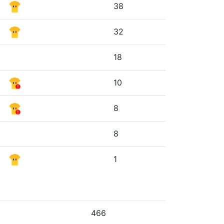
38
32
18
10
8
8
1
466