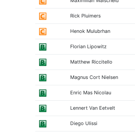
Maximilian Walscheid
Rick Pluimers
Henok Mulubrhan
Florian Lipowitz
Matthew Riccitello
Magnus Cort Nielsen
Enric Mas Nicolau
Lennert Van Eetvelt
Diego Ulissi