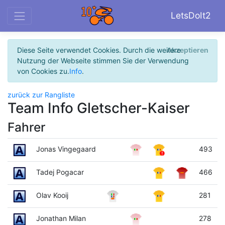
LetsDoIt2
Diese Seite verwendet Cookies. Durch die weitere
Akzeptieren
Nutzung der Webseite stimmen Sie der Verwendung
von Cookies zu.
Info
.
zurück zur Rangliste
Team Info Gletscher-Kaiser
Fahrer
Jonas Vingegaard
493
Tadej Pogacar
466
Olav Kooij
281
Jonathan Milan
278