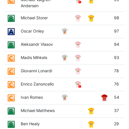
Andersen
Michael Storer
98
Oscar Onley
97
Aleksandr Vlasov
94
Madis Mihkels
93
Giovanni Lonardi
78
Enrico Zanoncello
76
Ivan Romeo
54
Michael Matthews
37
Ben Healy
29