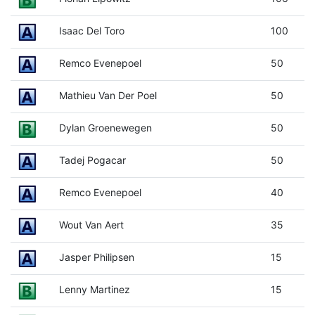
Isaac Del Toro
100
Remco Evenepoel
50
Mathieu Van Der Poel
50
Dylan Groenewegen
50
Tadej Pogacar
50
Remco Evenepoel
40
Wout Van Aert
35
Jasper Philipsen
15
Lenny Martinez
15