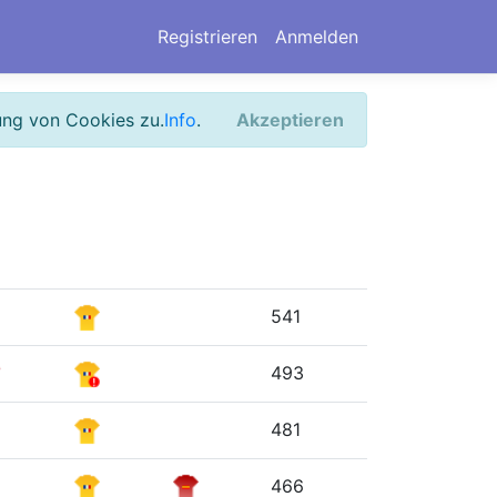
Registrieren
Anmelden
ung von Cookies zu.
Info
.
Akzeptieren
541
493
481
466