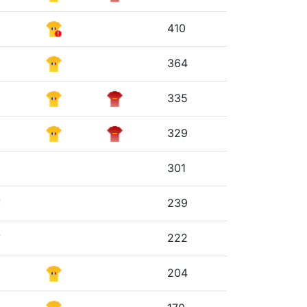
410
364
335
329
301
239
222
204