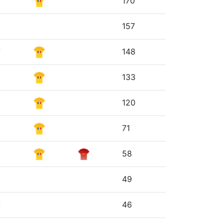
170
157
148
133
120
71
58
49
46