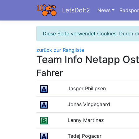
LetsDoIt2
News
Radspor
Diese Seite verwendet Cookies. Durch d
zurück zur Rangliste
Team Info Netapp Os
Fahrer
Jasper Philipsen
Jonas Vingegaard
Lenny Martinez
Tadej Pogacar