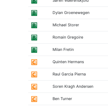
Søren Waerenskjold
Dylan Groenewegen
Michael Storer
Romain Gregoire
Milan Fretin
Quinten Hermans
Raul Garcia Pierna
Soren Kragh Andersen
Ben Turner