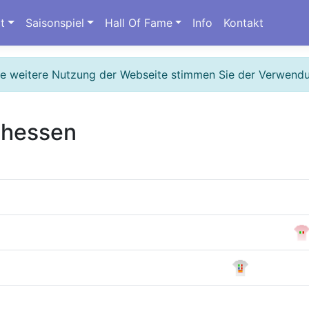
t
Saisonspiel
Hall Of Fame
Info
Kontakt
ie weitere Nutzung der Webseite stimmen Sie der Verwend
thessen