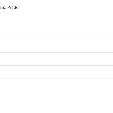
aez Prado