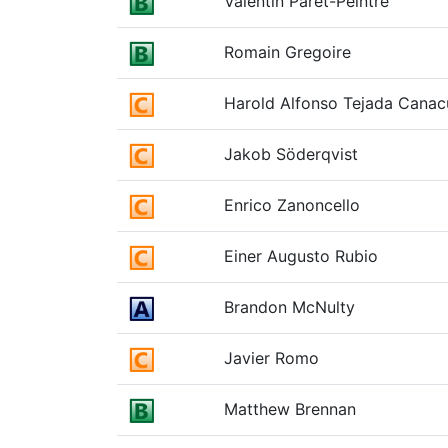
Valentin Paret-Peintre
Romain Gregoire
Harold Alfonso Tejada Canac
Jakob Söderqvist
Enrico Zanoncello
Einer Augusto Rubio
Brandon McNulty
Javier Romo
Matthew Brennan