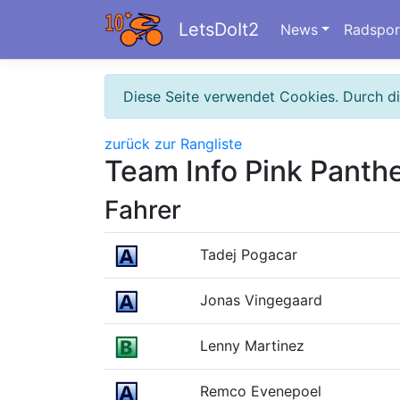
LetsDoIt2
News
Radspor
Diese Seite verwendet Cookies. Durch d
zurück zur Rangliste
Team Info Pink Panth
Fahrer
Tadej Pogacar
Jonas Vingegaard
Lenny Martinez
Remco Evenepoel