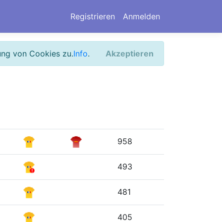
Registrieren
Anmelden
ung von Cookies zu.
Info
.
Akzeptieren
958
493
481
405