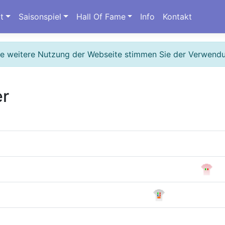
t
Saisonspiel
Hall Of Fame
Info
Kontakt
ie weitere Nutzung der Webseite stimmen Sie der Verwend
er