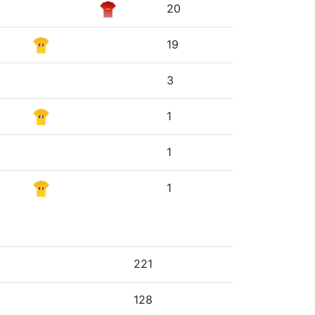
20
19
3
1
1
1
221
128