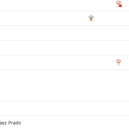
aez Prado