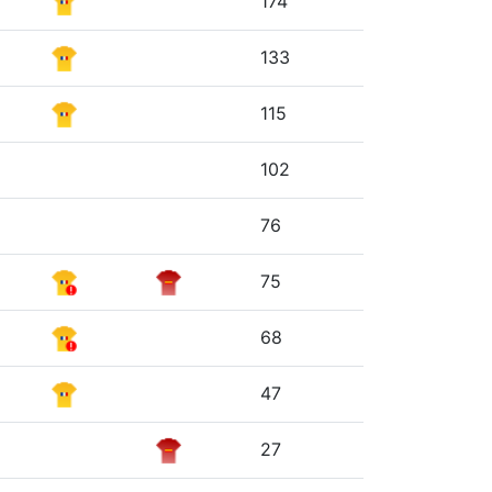
174
133
115
102
76
75
68
47
27