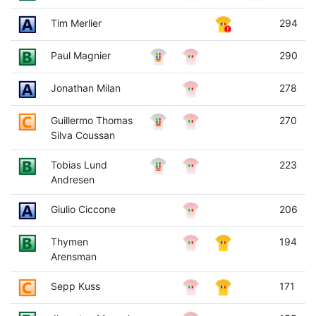
Tim Merlier
294
Paul Magnier
290
Jonathan Milan
278
Guillermo Thomas
270
Silva Coussan
Tobias Lund
223
Andresen
Giulio Ciccone
206
Thymen
194
Arensman
Sepp Kuss
171