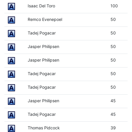
Isaac Del Toro
100
Remco Evenepoel
50
Tadej Pogacar
50
Jasper Philipsen
50
Jasper Philipsen
50
Tadej Pogacar
50
Tadej Pogacar
50
Jasper Philipsen
45
Tadej Pogacar
45
Thomas Pidcock
39