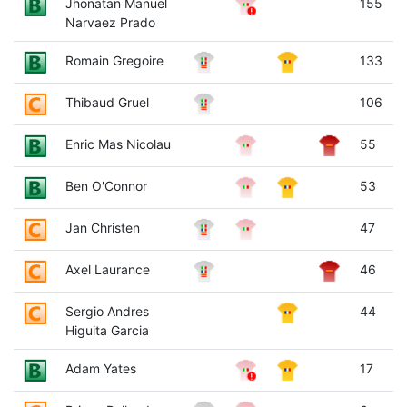
Jhonatan Manuel
155
Narvaez Prado
Romain Gregoire
133
Thibaud Gruel
106
Enric Mas Nicolau
55
Ben O'Connor
53
Jan Christen
47
Axel Laurance
46
Sergio Andres
44
Higuita Garcia
Adam Yates
17