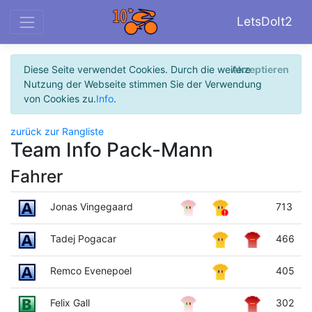
LetsDoIt2
Diese Seite verwendet Cookies. Durch die weitere
Akzeptieren
Nutzung der Webseite stimmen Sie der Verwendung
von Cookies zu.
Info
.
zurück zur Rangliste
Team Info Pack-Mann
Fahrer
Jonas Vingegaard
713
Tadej Pogacar
466
Remco Evenepoel
405
Felix Gall
302