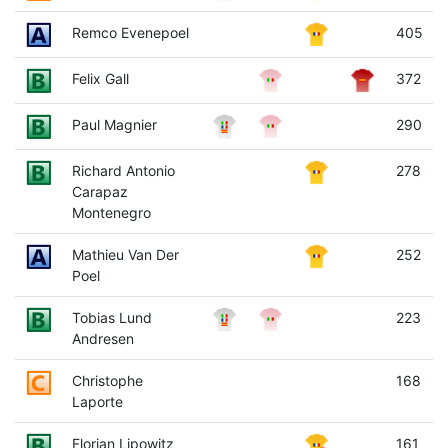
Remco Evenepoel
405
Felix Gall
372
Paul Magnier
290
Richard Antonio
278
Carapaz
Montenegro
Mathieu Van Der
252
Poel
Tobias Lund
223
Andresen
Christophe
168
Laporte
Florian Lipowitz
161