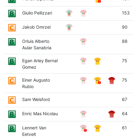
Giulio Pellizzari
153
Jakob Omrzel
90
Orluis Alberto
88
Aular Sanabria
Egan Arley Bernal
75
Gomez
Einer Augusto
75
Rubio
Sam Welsford
67
Enric Mas Nicolau
64
Lennert Van
61
Eetvelt