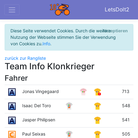
LetsDoIt2
Diese Seite verwendet Cookies. Durch die weitere
Akzeptieren
Nutzung der Webseite stimmen Sie der Verwendung
von Cookies zu.
Info
.
zurück zur Rangliste
Team Info Klonkrieger
Fahrer
Jonas Vingegaard
713
Isaac Del Toro
548
Jasper Philipsen
541
Paul Seixas
505