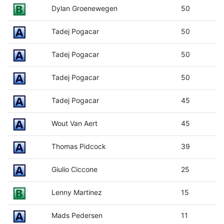
Dylan Groenewegen
50
Tadej Pogacar
50
Tadej Pogacar
50
Tadej Pogacar
50
Tadej Pogacar
45
Wout Van Aert
45
Thomas Pidcock
39
Giulio Ciccone
25
Lenny Martinez
15
Mads Pedersen
11