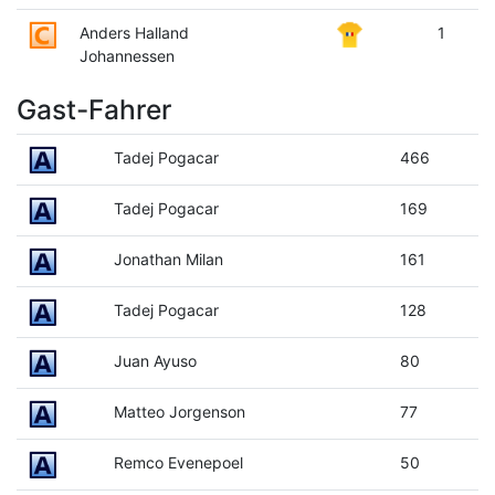
Anders Halland
1
Johannessen
Gast-Fahrer
Tadej Pogacar
466
Tadej Pogacar
169
Jonathan Milan
161
Tadej Pogacar
128
Juan Ayuso
80
Matteo Jorgenson
77
Remco Evenepoel
50