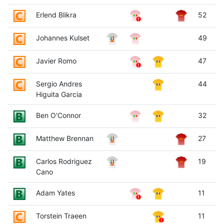
Erlend Blikra
52
Johannes Kulset
49
Javier Romo
47
Sergio Andres
44
Higuita Garcia
Ben O'Connor
32
Matthew Brennan
27
Carlos Rodriguez
19
Cano
Adam Yates
11
Torstein Traeen
11