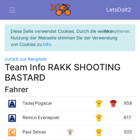
LetsDoIt2
Diese Seite verwendet Cookies. Durch die weitere
Akzeptieren
Nutzung der Webseite stimmen Sie der Verwendung
von Cookies zu.
Info
.
zurück zur Rangliste
Team Info RAKK SHOOTING
BASTARD
Fahrer
Tadej Pogacar
958
Remco Evenepoel
617
Paul Seixas
505