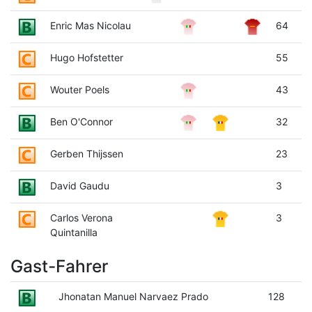
Enric Mas Nicolau
64
Hugo Hofstetter
55
Wouter Poels
43
Ben O'Connor
32
Gerben Thijssen
23
David Gaudu
3
Carlos Verona
3
Quintanilla
Gast-Fahrer
Jhonatan Manuel Narvaez Prado
128