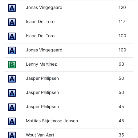
Jonas Vingegaard
120
Isaac Del Toro
117
Isaac Del Toro
100
Jonas Vingegaard
100
Lenny Martinez
63
Jasper Philipsen
50
Jasper Philipsen
50
Jasper Philipsen
45
Mattias Skjelmose Jensen
45
Wout Van Aert
35