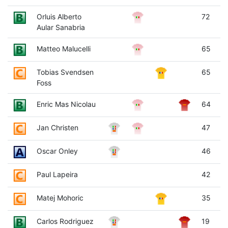
Orluis Alberto
72
Aular Sanabria
Matteo Malucelli
65
Tobias Svendsen
65
Foss
Enric Mas Nicolau
64
Jan Christen
47
Oscar Onley
46
Paul Lapeira
42
Matej Mohoric
35
Carlos Rodriguez
19