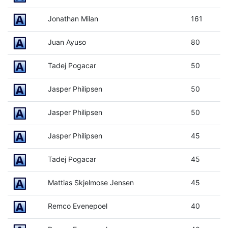
Jonathan Milan
161
Juan Ayuso
80
Tadej Pogacar
50
Jasper Philipsen
50
Jasper Philipsen
50
Jasper Philipsen
45
Tadej Pogacar
45
Mattias Skjelmose Jensen
45
Remco Evenepoel
40