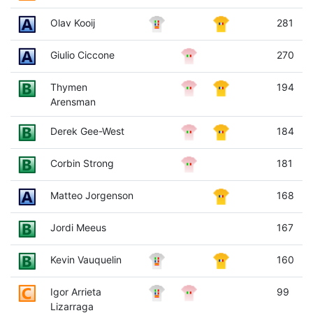
Olav Kooij
281
Giulio Ciccone
270
Thymen
194
Arensman
Derek Gee-West
184
Corbin Strong
181
Matteo Jorgenson
168
Jordi Meeus
167
Kevin Vauquelin
160
Igor Arrieta
99
Lizarraga