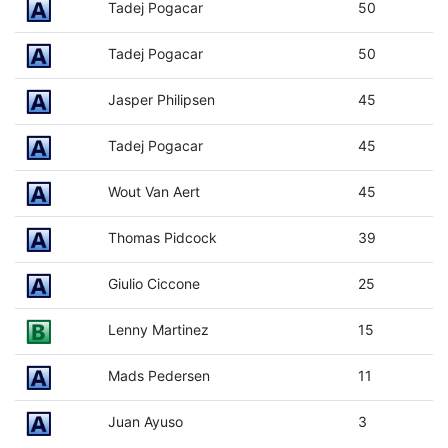
Tadej Pogacar
50
Tadej Pogacar
50
Jasper Philipsen
45
Tadej Pogacar
45
Wout Van Aert
45
Thomas Pidcock
39
Giulio Ciccone
25
Lenny Martinez
15
Mads Pedersen
11
Juan Ayuso
3