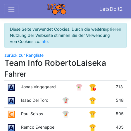
LetsDoIt2
Diese Seite verwendet Cookies. Durch die weitere
Akzeptieren
Nutzung der Webseite stimmen Sie der Verwendung
von Cookies zu.
Info
.
zurück zur Rangliste
Team Info RobertoLaiseka
Fahrer
Jonas Vingegaard
713
Isaac Del Toro
548
Paul Seixas
505
Remco Evenepoel
405