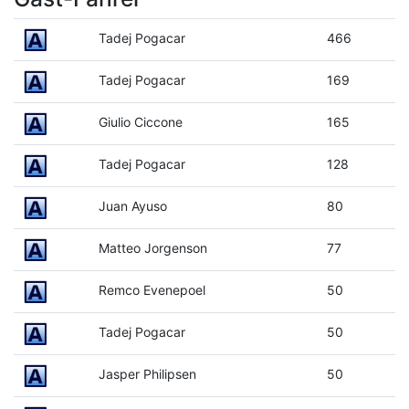
Tadej Pogacar
466
Tadej Pogacar
169
Giulio Ciccone
165
Tadej Pogacar
128
Juan Ayuso
80
Matteo Jorgenson
77
Remco Evenepoel
50
Tadej Pogacar
50
Jasper Philipsen
50