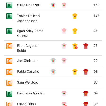
Giulio Pellizzari
153
Tobias Halland
147
Johannessen
Egan Arley Bernal
75
Gomez
Einer Augusto
75
Rubio
Jan Christen
72
Pablo Castrillo
68
Sam Welsford
67
Enric Mas Nicolau
64
Erlend Blikra
52