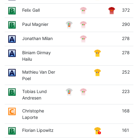
Felix Gall
372
Paul Magnier
290
Jonathan Milan
278
Biniam Girmay
278
Hailu
Mathieu Van Der
252
Poel
Tobias Lund
223
Andresen
Christophe
168
Laporte
Florian Lipowitz
161