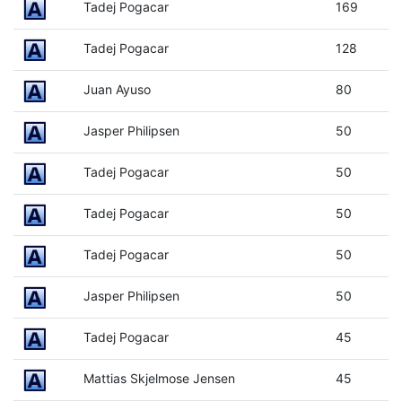
Tadej Pogacar
169
Tadej Pogacar
128
Juan Ayuso
80
Jasper Philipsen
50
Tadej Pogacar
50
Tadej Pogacar
50
Tadej Pogacar
50
Jasper Philipsen
50
Tadej Pogacar
45
Mattias Skjelmose Jensen
45