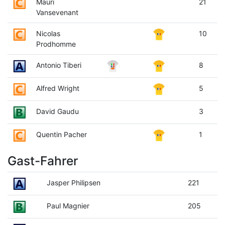
Mauri
21
Vansevenant
Nicolas
10
Prodhomme
Antonio Tiberi
8
Alfred Wright
5
David Gaudu
3
Quentin Pacher
1
Gast-Fahrer
Jasper Philipsen
221
Paul Magnier
205