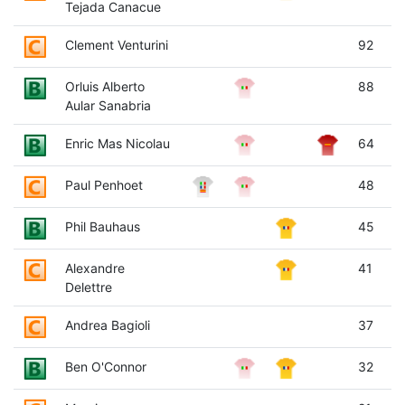
Tejada Canacue
Clement Venturini
92
Orluis Alberto
88
Aular Sanabria
Enric Mas Nicolau
64
Paul Penhoet
48
Phil Bauhaus
45
Alexandre
41
Delettre
Andrea Bagioli
37
Ben O'Connor
32