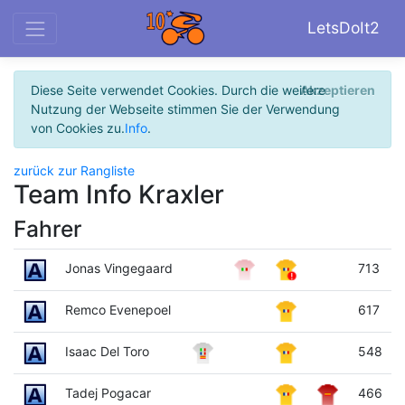
LetsDoIt2
Diese Seite verwendet Cookies. Durch die weitere
Akzeptieren
Nutzung der Webseite stimmen Sie der Verwendung
von Cookies zu.
Info
.
zurück zur Rangliste
Team Info Kraxler
Fahrer
Jonas Vingegaard
713
Remco Evenepoel
617
Isaac Del Toro
548
Tadej Pogacar
466