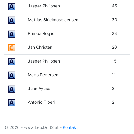
Jasper Philipsen
45
Mattias Skjelmose Jensen
30
Primoz Roglic
28
Jan Christen
20
Jasper Philipsen
15
Mads Pedersen
11
Juan Ayuso
3
Antonio Tiberi
2
© 2026 - www.LetsDoIt2.at -
Kontakt