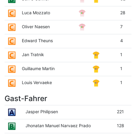
Luca Mozzato
28
Oliver Naesen
7
Edward Theuns
4
Jan Tratnik
1
Guillaume Martin
1
Louis Vervaeke
1
Gast-Fahrer
Jasper Philipsen
221
Jhonatan Manuel Narvaez Prado
128