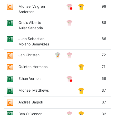
Michael Valgren
99
Andersen
Orluis Alberto
88
Aular Sanabria
Juan Sebastian
86
Molano Benavides
Jan Christen
72
Quinten Hermans
71
Ethan Vernon
59
Michael Matthews
37
Andrea Bagioli
37
Ben O'Connor
32