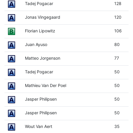
Tadej Pogacar
128
Jonas Vingegaard
120
Florian Lipowitz
106
Juan Ayuso
80
Matteo Jorgenson
77
Tadej Pogacar
50
Mathieu Van Der Poel
50
Jasper Philipsen
50
Jasper Philipsen
50
Wout Van Aert
35