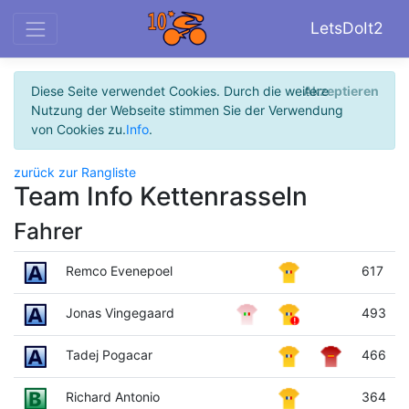
LetsDoIt2
Diese Seite verwendet Cookies. Durch die weitere
Akzeptieren
Nutzung der Webseite stimmen Sie der Verwendung
von Cookies zu.
Info
.
zurück zur Rangliste
Team Info Kettenrasseln
Fahrer
Remco Evenepoel
617
Jonas Vingegaard
493
Tadej Pogacar
466
Richard Antonio
364