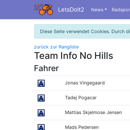
LetsDoIt2
News
Radspor
Diese Seite verwendet Cookies. Durch d
zurück zur Rangliste
Team Info No Hills
Fahrer
Jonas Vingegaard
Tadej Pogacar
Mattias Skjelmose Jensen
Mads Pedersen