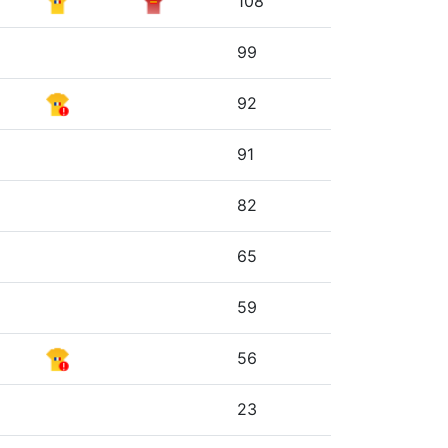
108
99
92
91
82
65
59
56
23