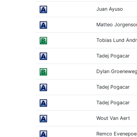
Juan Ayuso
Matteo Jorgenso
Tobias Lund And
Tadej Pogacar
Dylan Groenewe
Tadej Pogacar
Tadej Pogacar
Wout Van Aert
Remco Evenepoe