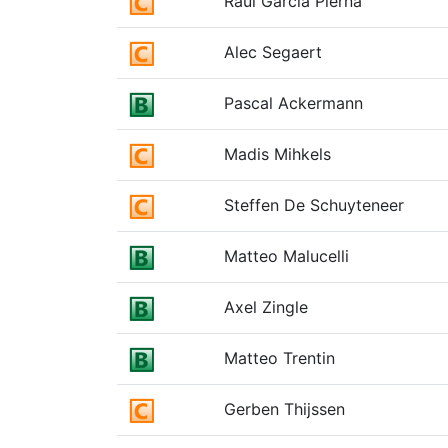
Raul Garcia Pierna
Alec Segaert
Pascal Ackermann
Madis Mihkels
Steffen De Schuyteneer
Matteo Malucelli
Axel Zingle
Matteo Trentin
Gerben Thijssen