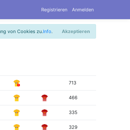
Registrieren
Anmelden
ung von Cookies zu.
Info
.
Akzeptieren
713
466
335
329