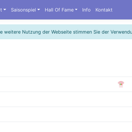
t
Saisonspiel
Hall Of Fame
Info
Kontakt
ie weitere Nutzung der Webseite stimmen Sie der Verwend