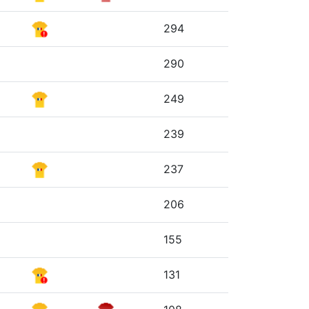
294
290
249
239
237
206
155
131