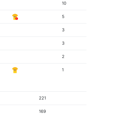
10
5
3
3
2
1
221
169