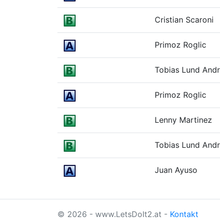
Cristian Scaroni
Primoz Roglic
Tobias Lund And
Primoz Roglic
Lenny Martinez
Tobias Lund And
Juan Ayuso
© 2026 - www.LetsDoIt2.at -
Kontakt