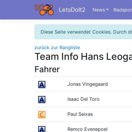
LetsDoIt2
News
Radspor
Diese Seite verwendet Cookies. Durch d
zurück zur Rangliste
Team Info Hans Leog
Fahrer
Jonas Vingegaard
Isaac Del Toro
Paul Seixas
Remco Evenepoel