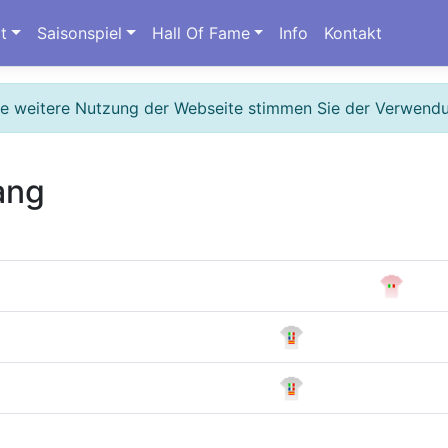
t
Saisonspiel
Hall Of Fame
Info
Kontakt
ie weitere Nutzung der Webseite stimmen Sie der Verwend
ang