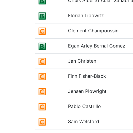
Orluis Alberto Aular Sanabri
Florian Lipowitz
Clement Champoussin
Egan Arley Bernal Gomez
Jan Christen
Finn Fisher-Black
Jensen Plowright
Pablo Castrillo
Sam Welsford