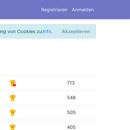
Registrieren
Anmelden
ung von Cookies zu.
Info
.
Akzeptieren
713
548
505
405