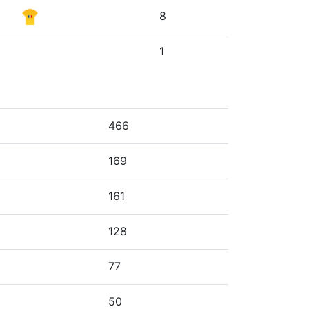
8
1
466
169
161
128
77
50