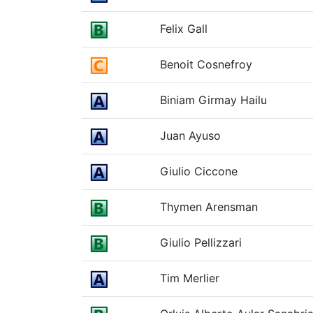
Felix Gall
Benoit Cosnefroy
Biniam Girmay Hailu
Juan Ayuso
Giulio Ciccone
Thymen Arensman
Giulio Pellizzari
Tim Merlier