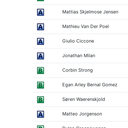
Mattias Skjelmose Jensen
Mathieu Van Der Poel
Giulio Ciccone
Jonathan Milan
Corbin Strong
Egan Arley Bernal Gomez
Søren Waerenskjold
Matteo Jorgenson