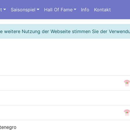
t
Saisonspiel
Hall Of Fame
Info
Kontakt
ie weitere Nutzung der Webseite stimmen Sie der Verwend
tenegro