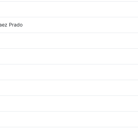
aez Prado