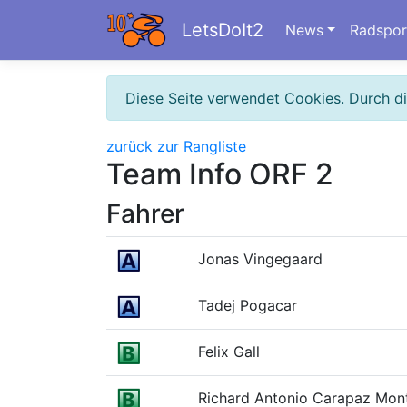
LetsDoIt2
News
Radspor
Diese Seite verwendet Cookies. Durch d
zurück zur Rangliste
Team Info ORF 2
Fahrer
Jonas Vingegaard
Tadej Pogacar
Felix Gall
Richard Antonio Carapaz Mon