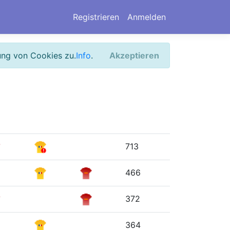
Registrieren
Anmelden
ung von Cookies zu.
Info
.
Akzeptieren
713
466
372
364