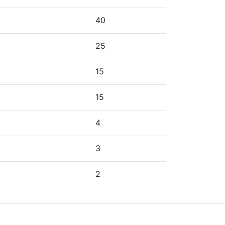
40
25
15
15
4
3
2