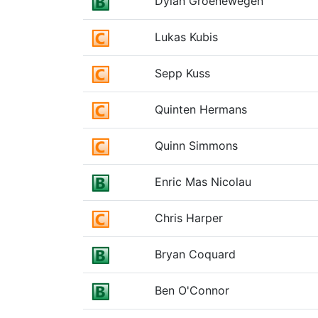
Dylan Groenewegen
Lukas Kubis
Sepp Kuss
Quinten Hermans
Quinn Simmons
Enric Mas Nicolau
Chris Harper
Bryan Coquard
Ben O'Connor