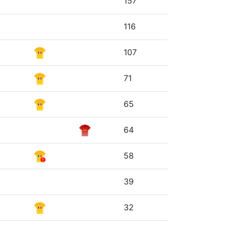
157
116
107
71
65
64
58
39
32