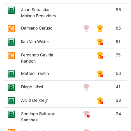
Juan Sebastian
86
Molano Benavides
Damiano Caruso
85
Ilan Van Wilder
81
Fernando Gaviria
75
Rendon
Matteo Trentin
56
Diego Ulissi
41
Arvid De Kleijn
38
Santiago Buitrago
34
Sanchez