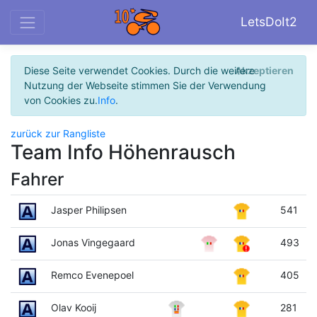
LetsDoIt2
Diese Seite verwendet Cookies. Durch die weitere
Akzeptieren
Nutzung der Webseite stimmen Sie der Verwendung
von Cookies zu.
Info
.
zurück zur Rangliste
Team Info Höhenrausch
Fahrer
Jasper Philipsen
541
Jonas Vingegaard
493
Remco Evenepoel
405
Olav Kooij
281