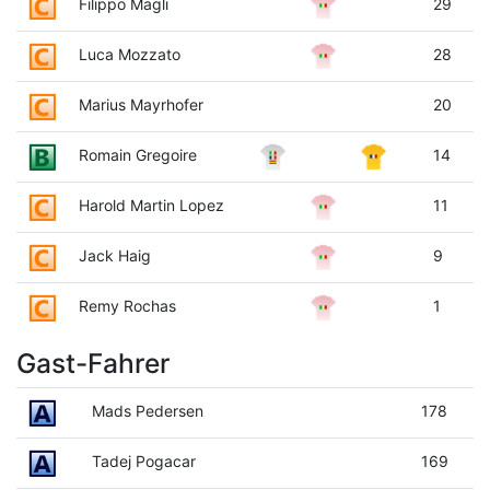
Filippo Magli
29
Luca Mozzato
28
Marius Mayrhofer
20
Romain Gregoire
14
Harold Martin Lopez
11
Jack Haig
9
Remy Rochas
1
Gast-Fahrer
Mads Pedersen
178
Tadej Pogacar
169