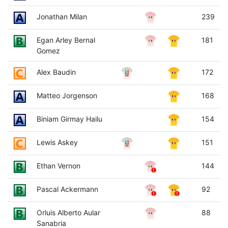
Jonathan Milan
239
Egan Arley Bernal
181
Gomez
Alex Baudin
172
Matteo Jorgenson
168
Biniam Girmay Hailu
154
Lewis Askey
151
Ethan Vernon
144
Pascal Ackermann
92
Orluis Alberto Aular
88
Sanabria