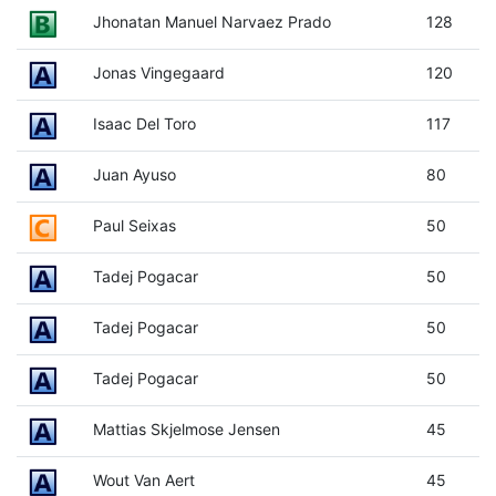
Jhonatan Manuel Narvaez Prado
128
Jonas Vingegaard
120
Isaac Del Toro
117
Juan Ayuso
80
Paul Seixas
50
Tadej Pogacar
50
Tadej Pogacar
50
Tadej Pogacar
50
Mattias Skjelmose Jensen
45
Wout Van Aert
45