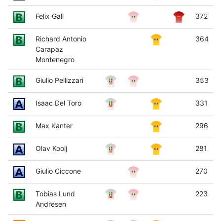
Felix Gall
372
Richard Antonio
364
Carapaz
Montenegro
Giulio Pellizzari
353
Isaac Del Toro
331
Max Kanter
296
Olav Kooij
281
Giulio Ciccone
270
Tobias Lund
223
Andresen