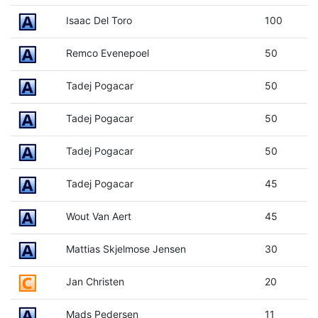
Isaac Del Toro
100
Remco Evenepoel
50
Tadej Pogacar
50
Tadej Pogacar
50
Tadej Pogacar
50
Tadej Pogacar
45
Wout Van Aert
45
Mattias Skjelmose Jensen
30
Jan Christen
20
Mads Pedersen
11