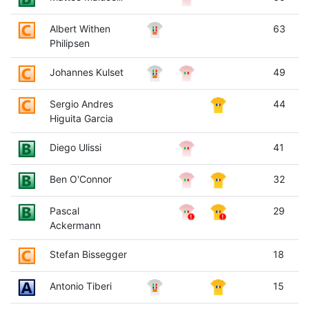
Albert Withen
63
Philipsen
Johannes Kulset
49
Sergio Andres
44
Higuita Garcia
Diego Ulissi
41
Ben O'Connor
32
Pascal
29
Ackermann
Stefan Bissegger
18
Antonio Tiberi
15