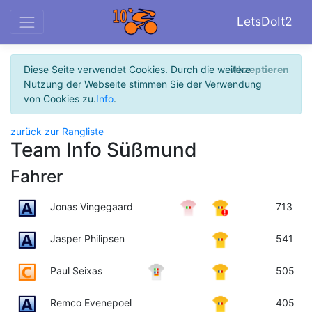
LetsDoIt2
Diese Seite verwendet Cookies. Durch die weitere
Akzeptieren
Nutzung der Webseite stimmen Sie der Verwendung
von Cookies zu.
Info
.
zurück zur Rangliste
Team Info Süßmund
Fahrer
Jonas Vingegaard
713
Jasper Philipsen
541
Paul Seixas
505
Remco Evenepoel
405