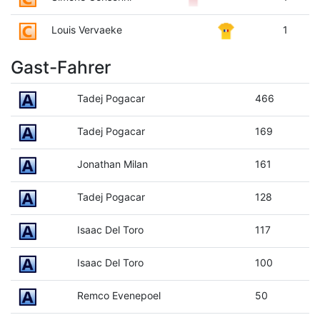
Louis Vervaeke
1
Gast-Fahrer
Tadej Pogacar
466
Tadej Pogacar
169
Jonathan Milan
161
Tadej Pogacar
128
Isaac Del Toro
117
Isaac Del Toro
100
Remco Evenepoel
50