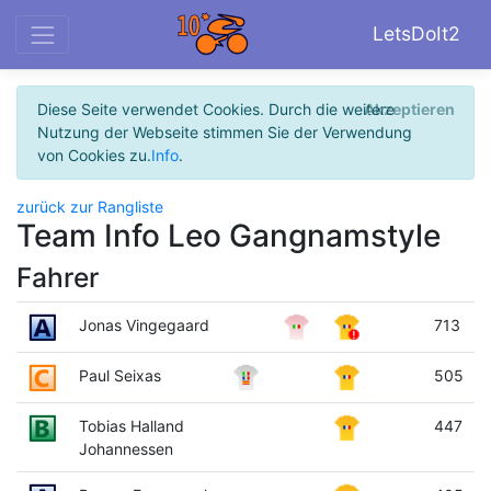
LetsDoIt2
Diese Seite verwendet Cookies. Durch die weitere
Akzeptieren
Nutzung der Webseite stimmen Sie der Verwendung
von Cookies zu.
Info
.
zurück zur Rangliste
Team Info Leo Gangnamstyle
Fahrer
Jonas Vingegaard
713
Paul Seixas
505
Tobias Halland
447
Johannessen