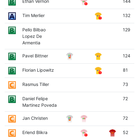
Ethan Vernon
144
Tim Merlier
132
Pello Bilbao
129
Lopez De
Armentia
Pavel Bittner
124
Florian Lipowitz
81
Rasmus Tiller
73
Daniel Felipe
72
Martinez Poveda
Jan Christen
72
Erlend Blikra
52