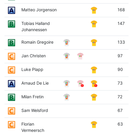
Matteo Jorgenson
168
Tobias Halland
147
Johannessen
Romain Gregoire
133
Jan Christen
97
Luke Plapp
90
Arnaud De Lie
73
Milan Fretin
72
Sam Welsford
67
Florian
63
Vermeersch