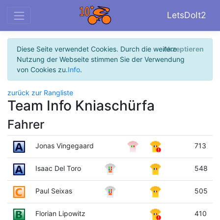
LetsDoIt2
Diese Seite verwendet Cookies. Durch die weitere
Akzeptieren
Nutzung der Webseite stimmen Sie der Verwendung
von Cookies zu.
Info
.
zurück zur Rangliste
Team Info Kniaschürfa
Fahrer
Jonas Vingegaard
713
Isaac Del Toro
548
Paul Seixas
505
Florian Lipowitz
410