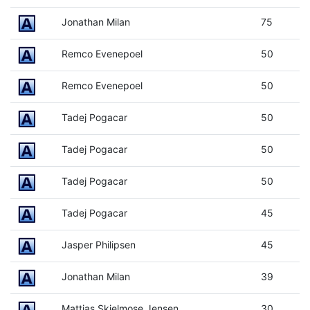
Jonathan Milan
75
Remco Evenepoel
50
Remco Evenepoel
50
Tadej Pogacar
50
Tadej Pogacar
50
Tadej Pogacar
50
Tadej Pogacar
45
Jasper Philipsen
45
Jonathan Milan
39
Mattias Skjelmose Jensen
30