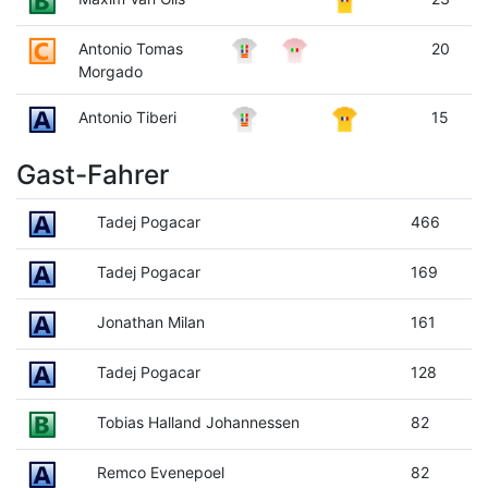
Antonio Tomas
20
Morgado
Antonio Tiberi
15
Gast-Fahrer
Tadej Pogacar
466
Tadej Pogacar
169
Jonathan Milan
161
Tadej Pogacar
128
Tobias Halland Johannessen
82
Remco Evenepoel
82