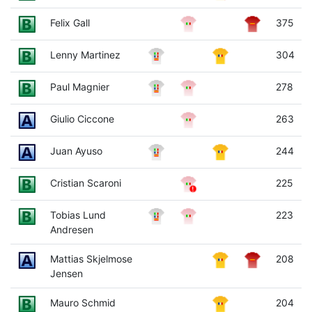
Felix Gall
375
Lenny Martinez
304
Paul Magnier
278
Giulio Ciccone
263
Juan Ayuso
244
Cristian Scaroni
225
Tobias Lund
223
Andresen
Mattias Skjelmose
208
Jensen
Mauro Schmid
204