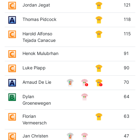
Jordan Jegat
121
Thomas Pidcock
118
Harold Alfonso
115
Tejada Canacue
Henok Mulubrhan
91
Luke Plapp
90
Arnaud De Lie
70
Dylan
64
Groenewegen
Florian
63
Vermeersch
Jan Christen
47