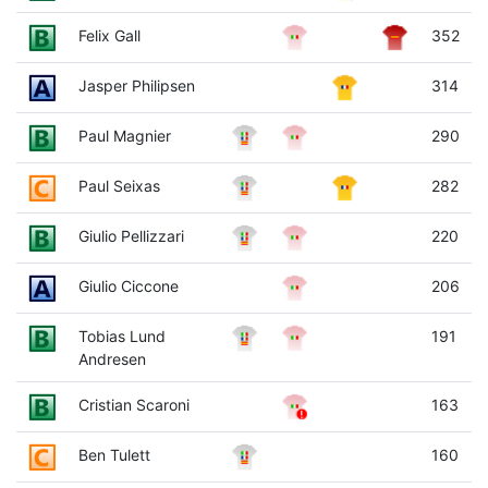
Felix Gall
352
Jasper Philipsen
314
Paul Magnier
290
Paul Seixas
282
Giulio Pellizzari
220
Giulio Ciccone
206
Tobias Lund
191
Andresen
Cristian Scaroni
163
Ben Tulett
160