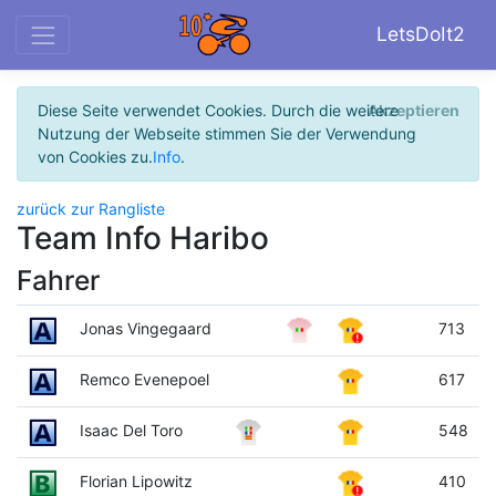
LetsDoIt2
Diese Seite verwendet Cookies. Durch die weitere
Akzeptieren
Nutzung der Webseite stimmen Sie der Verwendung
von Cookies zu.
Info
.
zurück zur Rangliste
Team Info Haribo
Fahrer
Jonas Vingegaard
713
Remco Evenepoel
617
Isaac Del Toro
548
Florian Lipowitz
410