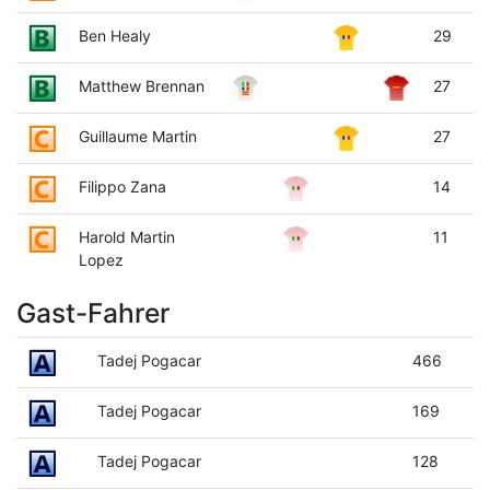
Ben Healy
29
Matthew Brennan
27
Guillaume Martin
27
Filippo Zana
14
Harold Martin
11
Lopez
Gast-Fahrer
Tadej Pogacar
466
Tadej Pogacar
169
Tadej Pogacar
128