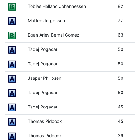
Tobias Halland Johannessen
82
Matteo Jorgenson
77
Egan Arley Bernal Gomez
63
Tadej Pogacar
50
Tadej Pogacar
50
Jasper Philipsen
50
Tadej Pogacar
50
Tadej Pogacar
45
Thomas Pidcock
45
Thomas Pidcock
39