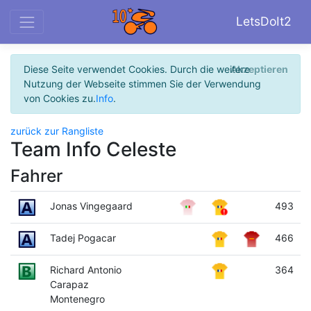
LetsDoIt2
Diese Seite verwendet Cookies. Durch die weitere
Akzeptieren
Nutzung der Webseite stimmen Sie der Verwendung
von Cookies zu.
Info
.
zurück zur Rangliste
Team Info Celeste
Fahrer
Jonas Vingegaard
493
Tadej Pogacar
466
Richard Antonio
364
Carapaz
Montenegro