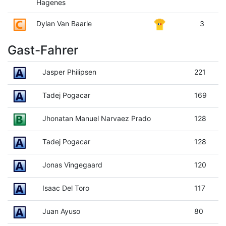
Hagenes
Dylan Van Baarle
3
Gast-Fahrer
Jasper Philipsen
221
Tadej Pogacar
169
Jhonatan Manuel Narvaez Prado
128
Tadej Pogacar
128
Jonas Vingegaard
120
Isaac Del Toro
117
Juan Ayuso
80