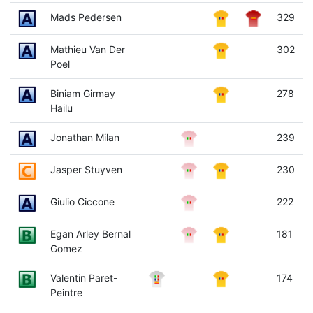
Mads Pedersen
329
Mathieu Van Der
302
Poel
Biniam Girmay
278
Hailu
Jonathan Milan
239
Jasper Stuyven
230
Giulio Ciccone
222
Egan Arley Bernal
181
Gomez
Valentin Paret-
174
Peintre