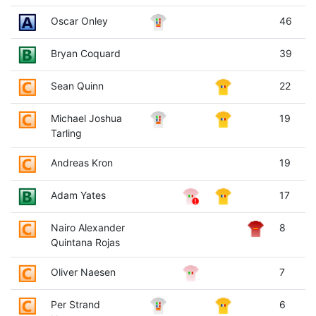
Oscar Onley
46
Bryan Coquard
39
Sean Quinn
22
Michael Joshua
19
Tarling
Andreas Kron
19
Adam Yates
17
Nairo Alexander
8
Quintana Rojas
Oliver Naesen
7
Per Strand
6