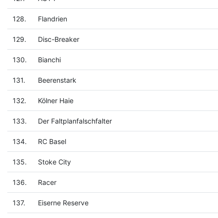
128.
Flandrien
129.
Disc-Breaker
130.
Bianchi
131.
Beerenstark
132.
Kölner Haie
133.
Der Faltplanfalschfalter
134.
RC Basel
135.
Stoke City
136.
Racer
137.
Eiserne Reserve