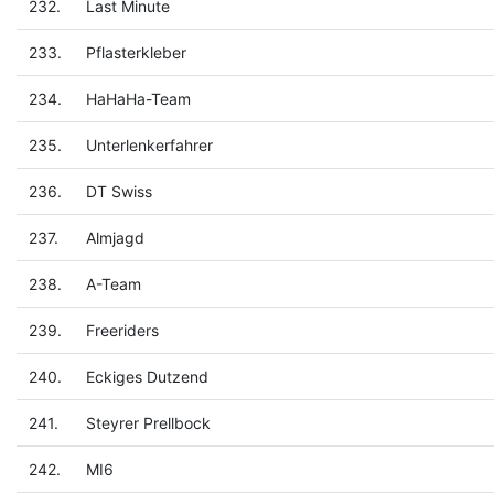
232.
Last Minute
233.
Pflasterkleber
234.
HaHaHa-Team
235.
Unterlenkerfahrer
236.
DT Swiss
237.
Almjagd
238.
A-Team
239.
Freeriders
240.
Eckiges Dutzend
241.
Steyrer Prellbock
242.
MI6