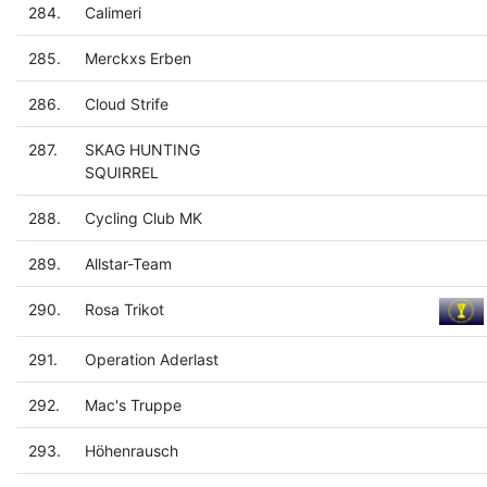
284.
Calimeri
285.
Merckxs Erben
286.
Cloud Strife
287.
SKAG HUNTING
SQUIRREL
288.
Cycling Club MK
289.
Allstar-Team
290.
Rosa Trikot
291.
Operation Aderlast
292.
Mac's Truppe
293.
Höhenrausch