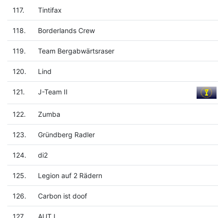
117.
Tintifax
118.
Borderlands Crew
119.
Team Bergabwärtsraser
120.
Lind
121.
J-Team II
122.
Zumba
123.
Gründberg Radler
124.
di2
125.
Legion auf 2 Rädern
126.
Carbon ist doof
127.
AUT I