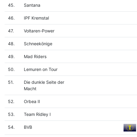
45.
Santana
46.
IPF Kremstal
47.
Voltaren-Power
48.
Schneekönige
49.
Mad Riders
50.
Lemuren on Tour
51.
Die dunkle Seite der
Macht
52.
Orbea II
53.
Team Ridley I
54.
BVB