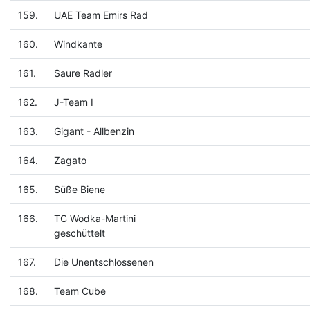
159.
UAE Team Emirs Rad
160.
Windkante
161.
Saure Radler
162.
J-Team I
163.
Gigant - Allbenzin
164.
Zagato
165.
Süße Biene
166.
TC Wodka-Martini
geschüttelt
167.
Die Unentschlossenen
168.
Team Cube