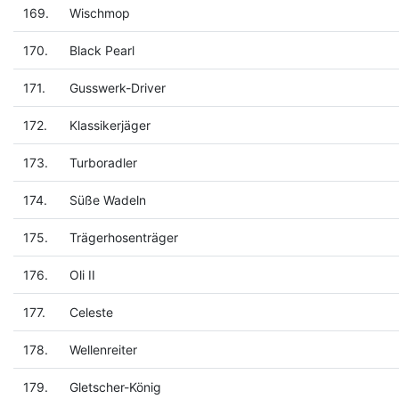
169.
Wischmop
170.
Black Pearl
171.
Gusswerk-Driver
172.
Klassikerjäger
173.
Turboradler
174.
Süße Wadeln
175.
Trägerhosenträger
176.
Oli II
177.
Celeste
178.
Wellenreiter
179.
Gletscher-König