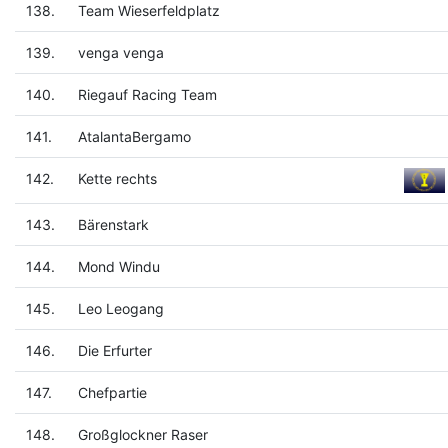
138.
Team Wieserfeldplatz
139.
venga venga
140.
Riegauf Racing Team
141.
AtalantaBergamo
142.
Kette rechts
143.
Bärenstark
144.
Mond Windu
145.
Leo Leogang
146.
Die Erfurter
147.
Chefpartie
148.
Großglockner Raser