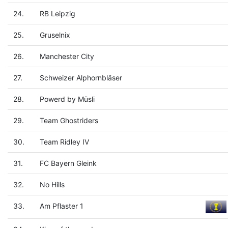
24.
RB Leipzig
25.
Gruselnix
26.
Manchester City
27.
Schweizer Alphornbläser
28.
Powerd by Müsli
29.
Team Ghostriders
30.
Team Ridley IV
31.
FC Bayern Gleink
32.
No Hills
33.
Am Pflaster 1