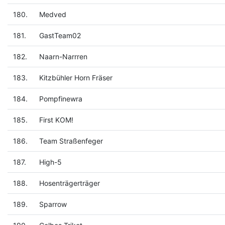
180.
Medved
181.
GastTeam02
182.
Naarn-Narrren
183.
Kitzbühler Horn Fräser
184.
Pompfinewra
185.
First KOM!
186.
Team Straßenfeger
187.
High-5
188.
Hosenträgerträger
189.
Sparrow