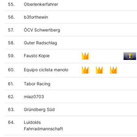
55.
Oberlenkerfahrer
56.
b3forthewin
57.
ÖCV Schwertberg
58.
Guter Radschlag
59.
Fausto Kopie
60.
Equipo ciclista manolo
61.
Tabor Racing
62.
miaz0703
63.
Gründberg Süd
64.
Luidolds
Fahrradmannschaft