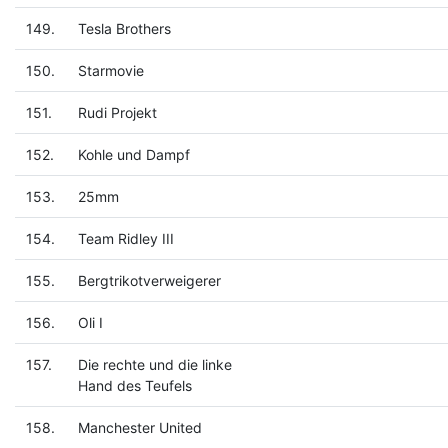
149.
Tesla Brothers
150.
Starmovie
151.
Rudi Projekt
152.
Kohle und Dampf
153.
25mm
154.
Team Ridley III
155.
Bergtrikotverweigerer
156.
Oli I
157.
Die rechte und die linke
Hand des Teufels
158.
Manchester United