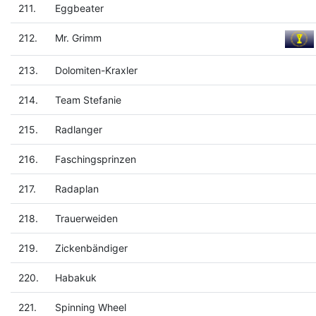
211.
Eggbeater
212.
Mr. Grimm
213.
Dolomiten-Kraxler
214.
Team Stefanie
215.
Radlanger
216.
Faschingsprinzen
217.
Radaplan
218.
Trauerweiden
219.
Zickenbändiger
220.
Habakuk
221.
Spinning Wheel