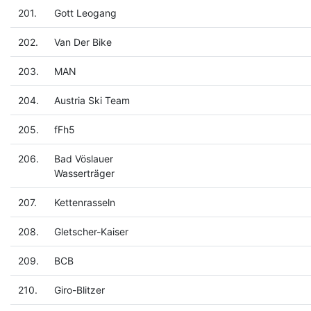
201.
Gott Leogang
202.
Van Der Bike
203.
MAN
204.
Austria Ski Team
205.
fFh5
206.
Bad Vöslauer
Wasserträger
207.
Kettenrasseln
208.
Gletscher-Kaiser
209.
BCB
210.
Giro-Blitzer