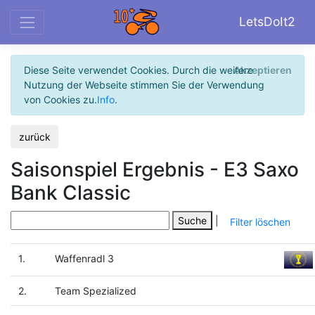
LetsDoIt2
Diese Seite verwendet Cookies. Durch die weitere
Akzeptieren
Nutzung der Webseite stimmen Sie der Verwendung
von Cookies zu.
Info
.
zurück
Saisonspiel Ergebnis - E3 Saxo
Bank Classic
Suche
|
Filter löschen
1.
Waffenradl 3
2.
Team Spezialized