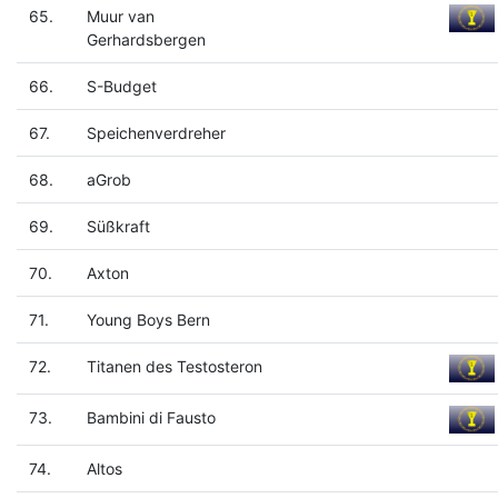
65.
Muur van
Gerhardsbergen
66.
S-Budget
67.
Speichenverdreher
68.
aGrob
69.
Süßkraft
70.
Axton
71.
Young Boys Bern
72.
Titanen des Testosteron
73.
Bambini di Fausto
74.
Altos