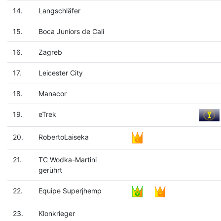
14.
Langschläfer
15.
Boca Juniors de Cali
16.
Zagreb
17.
Leicester City
18.
Manacor
19.
eTrek
20.
RobertoLaiseka
21.
TC Wodka-Martini
gerührt
22.
Equipe Superjhemp
23.
Klonkrieger