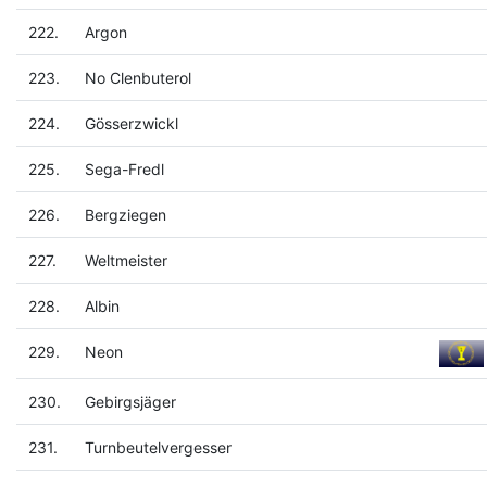
222.
Argon
223.
No Clenbuterol
224.
Gösserzwickl
225.
Sega-Fredl
226.
Bergziegen
227.
Weltmeister
228.
Albin
229.
Neon
230.
Gebirgsjäger
231.
Turnbeutelvergesser