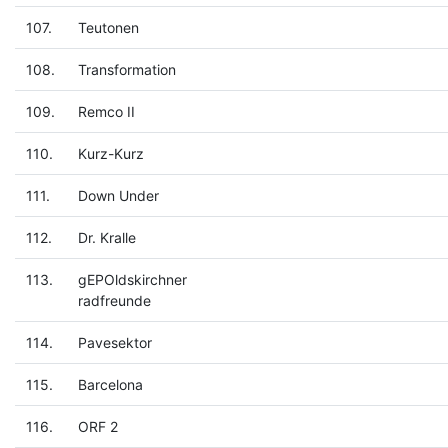
107.
Teutonen
108.
Transformation
109.
Remco II
110.
Kurz-Kurz
111.
Down Under
112.
Dr. Kralle
113.
gEPOldskirchner
radfreunde
114.
Pavesektor
115.
Barcelona
116.
ORF 2