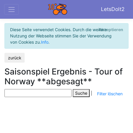
LetsDoIt2
Diese Seite verwendet Cookies. Durch die weitere
Akzeptieren
Nutzung der Webseite stimmen Sie der Verwendung
von Cookies zu.
Info
.
zurück
Saisonspiel Ergebnis - Tour of
Norway **abgesagt**
Suche
|
Filter löschen