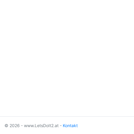
© 2026 - www.LetsDoIt2.at -
Kontakt