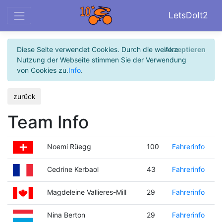
LetsDoIt2
Diese Seite verwendet Cookies. Durch die weitere
Akzeptieren
Nutzung der Webseite stimmen Sie der Verwendung
von Cookies zu.
Info
.
zurück
Team Info
Noemi Rüegg
100
Fahrerinfo
Cedrine Kerbaol
43
Fahrerinfo
Magdeleine Vallieres-Mill
29
Fahrerinfo
Nina Berton
29
Fahrerinfo