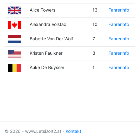
Alice Towers
13
Fahrerinfo
Alexandra Volstad
10
Fahrerinfo
Babette Van Der Wolf
7
Fahrerinfo
Kristen Faulkner
3
Fahrerinfo
Auke De Buysser
1
Fahrerinfo
© 2026 - www.LetsDoIt2.at -
Kontakt