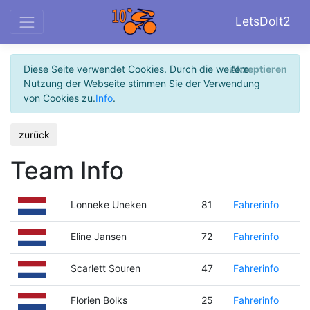
LetsDoIt2
Diese Seite verwendet Cookies. Durch die weitere
Akzeptieren
Nutzung der Webseite stimmen Sie der Verwendung
von Cookies zu.
Info
.
zurück
Team Info
Lonneke Uneken
81
Fahrerinfo
Eline Jansen
72
Fahrerinfo
Scarlett Souren
47
Fahrerinfo
Florien Bolks
25
Fahrerinfo