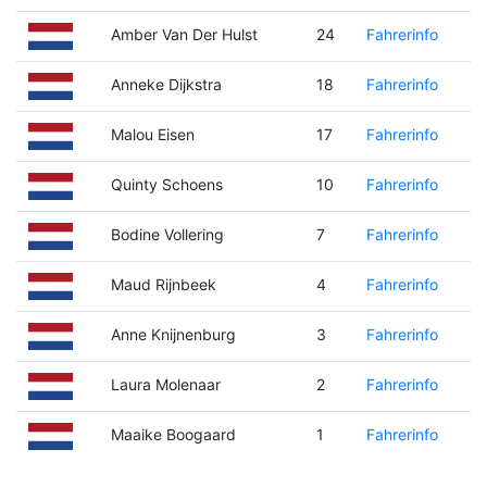
Amber Van Der Hulst
24
Fahrerinfo
Anneke Dijkstra
18
Fahrerinfo
Malou Eisen
17
Fahrerinfo
Quinty Schoens
10
Fahrerinfo
Bodine Vollering
7
Fahrerinfo
Maud Rijnbeek
4
Fahrerinfo
Anne Knijnenburg
3
Fahrerinfo
Laura Molenaar
2
Fahrerinfo
Maaike Boogaard
1
Fahrerinfo