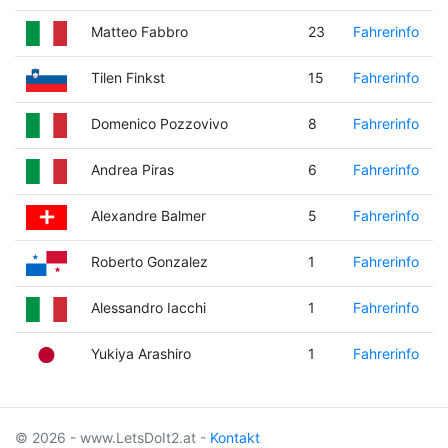
Matteo Fabbro
23
Fahrerinfo
Tilen Finkst
15
Fahrerinfo
Domenico Pozzovivo
8
Fahrerinfo
Andrea Piras
6
Fahrerinfo
Alexandre Balmer
5
Fahrerinfo
Roberto Gonzalez
1
Fahrerinfo
Alessandro Iacchi
1
Fahrerinfo
Yukiya Arashiro
1
Fahrerinfo
© 2026 - www.LetsDoIt2.at -
Kontakt