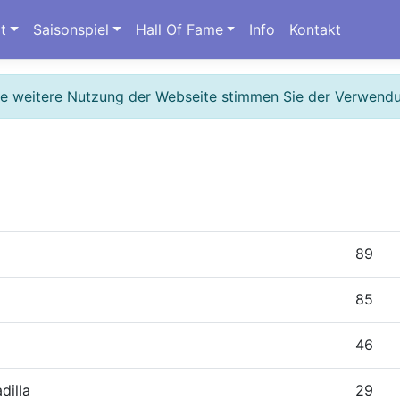
t
Saisonspiel
Hall Of Fame
Info
Kontakt
ie weitere Nutzung der Webseite stimmen Sie der Verwend
89
85
46
dilla
29