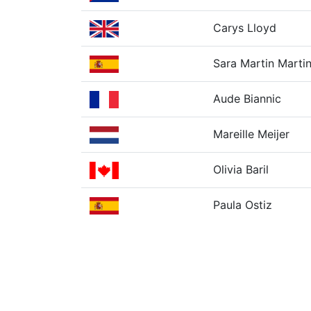
Carys Lloyd
Sara Martin Marti
Aude Biannic
Mareille Meijer
Olivia Baril
Paula Ostiz