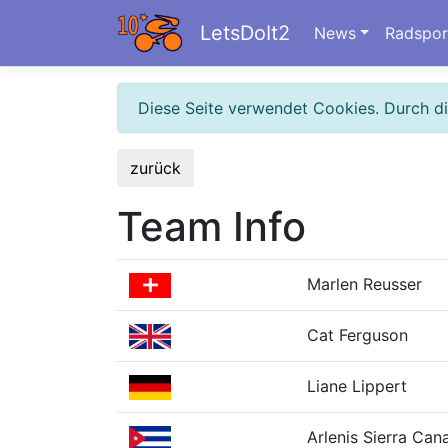
LetsDoIt2
News
Radspor
Diese Seite verwendet Cookies. Durch d
zurück
Team Info
Marlen Reusser
Cat Ferguson
Liane Lippert
Arlenis Sierra Cana