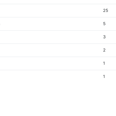
25
n
5
3
2
1
1