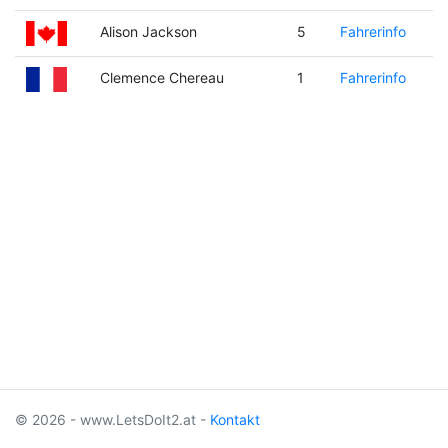
Alison Jackson
5
Fahrerinfo
Clemence Chereau
1
Fahrerinfo
© 2026 - www.LetsDoIt2.at -
Kontakt