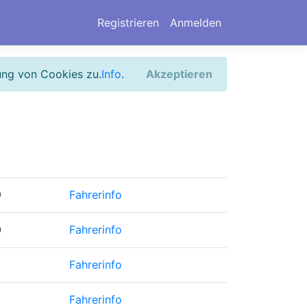
Registrieren
Anmelden
ung von Cookies zu.
Info
.
Akzeptieren
9
Fahrerinfo
0
Fahrerinfo
Fahrerinfo
Fahrerinfo