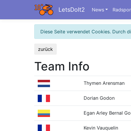
LetsDoIt2
News
Radspor
Diese Seite verwendet Cookies. Durch d
zurück
Team Info
Thymen Arensman
Dorian Godon
Egan Arley Bernal G
Kevin Vauquelin