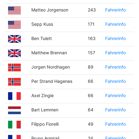
Matteo Jorgenson
243
Fahrerinfo
Sepp Kuss
171
Fahrerinfo
Ben Tulett
163
Fahrerinfo
Matthew Brennan
157
Fahrerinfo
Jorgen Nordhagen
89
Fahrerinfo
Per Strand Hagenes
66
Fahrerinfo
Axel Zingle
66
Fahrerinfo
Bart Lemmen
64
Fahrerinfo
Filippo Fiorelli
49
Fahrerinfo
Bruno Armirail
24
Fahrerinfo