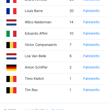
Louis Barre
20
Fahrerinfo
Wilco Kelderman
14
Fahrerinfo
Edoardo Affini
10
Fahrerinfo
Victor Campenaerts
7
Fahrerinfo
Loe Van Belle
6
Fahrerinfo
Anton Schiffer
2
Fahrerinfo
Timo Kielich
1
Fahrerinfo
Tim Rex
1
Fahrerinfo