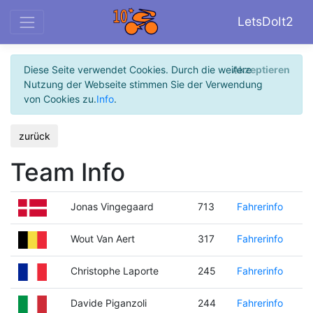
LetsDoIt2
Diese Seite verwendet Cookies. Durch die weitere
Akzeptieren
Nutzung der Webseite stimmen Sie der Verwendung
von Cookies zu.
Info
.
zurück
Team Info
Jonas Vingegaard
713
Fahrerinfo
Wout Van Aert
317
Fahrerinfo
Christophe Laporte
245
Fahrerinfo
Davide Piganzoli
244
Fahrerinfo