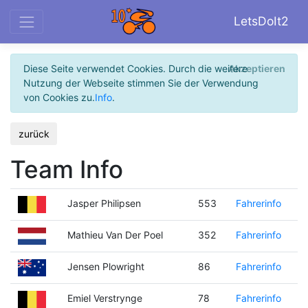
LetsDoIt2
Diese Seite verwendet Cookies. Durch die weitere
Akzeptieren
Nutzung der Webseite stimmen Sie der Verwendung
von Cookies zu.
Info
.
zurück
Team Info
Jasper Philipsen
553
Fahrerinfo
Mathieu Van Der Poel
352
Fahrerinfo
Jensen Plowright
86
Fahrerinfo
Emiel Verstrynge
78
Fahrerinfo