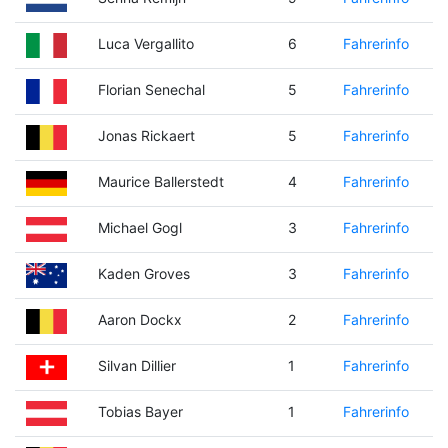
Luca Vergallito
6
Fahrerinfo
Florian Senechal
5
Fahrerinfo
Jonas Rickaert
5
Fahrerinfo
Maurice Ballerstedt
4
Fahrerinfo
Michael Gogl
3
Fahrerinfo
Kaden Groves
3
Fahrerinfo
Aaron Dockx
2
Fahrerinfo
Silvan Dillier
1
Fahrerinfo
Tobias Bayer
1
Fahrerinfo