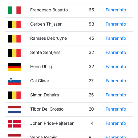
Francesco Busatto
65
Fahrerinfo
Gerben Thijssen
53
Fahrerinfo
Ramses Debruyne
45
Fahrerinfo
Sente Sentjens
32
Fahrerinfo
Henri Uhlig
32
Fahrerinfo
Gal Glivar
27
Fahrerinfo
Simon Dehairs
25
Fahrerinfo
Tibor Del Grosso
20
Fahrerinfo
Johan Price-Pejtersen
14
Fahrerinfo
Senna Remijn
9
Fahrerinfo