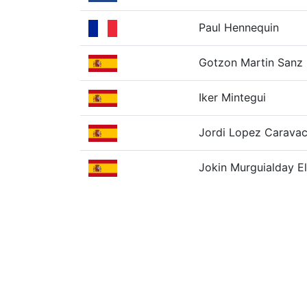
Paul Hennequin
Gotzon Martin Sanz
Iker Mintegui
Jordi Lopez Carava
Jokin Murguialday E