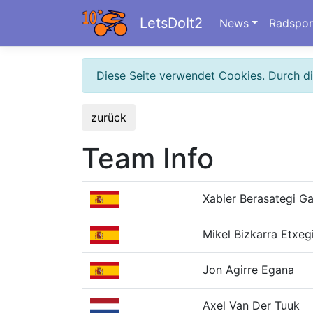
LetsDoIt2
News
Radspor
Diese Seite verwendet Cookies. Durch d
zurück
Team Info
Xabier Berasategi G
Mikel Bizkarra Etxeg
Jon Agirre Egana
Axel Van Der Tuuk