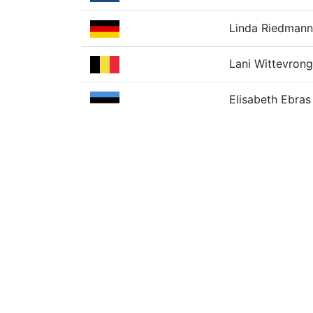
Linda Riedmann
Lani Wittevrong
Elisabeth Ebras