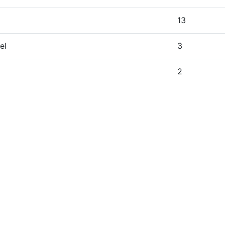
13
el
3
2