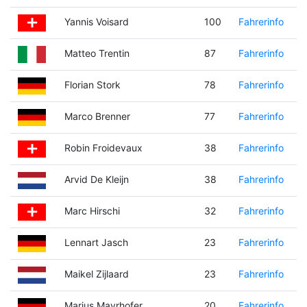
Yannis Voisard
100
Fahrerinfo
Matteo Trentin
87
Fahrerinfo
Florian Stork
78
Fahrerinfo
Marco Brenner
77
Fahrerinfo
Robin Froidevaux
38
Fahrerinfo
Arvid De Kleijn
38
Fahrerinfo
Marc Hirschi
32
Fahrerinfo
Lennart Jasch
23
Fahrerinfo
Maikel Zijlaard
23
Fahrerinfo
Marius Mayrhofer
20
Fahrerinfo