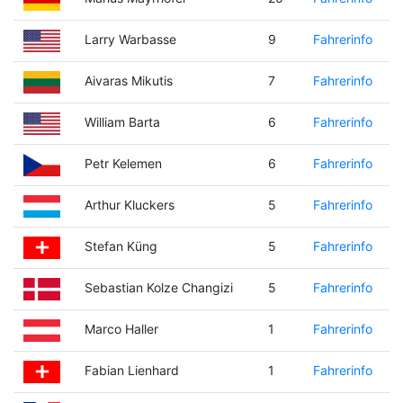
Larry Warbasse
9
Fahrerinfo
Aivaras Mikutis
7
Fahrerinfo
William Barta
6
Fahrerinfo
Petr Kelemen
6
Fahrerinfo
Arthur Kluckers
5
Fahrerinfo
Stefan Küng
5
Fahrerinfo
Sebastian Kolze Changizi
5
Fahrerinfo
Marco Haller
1
Fahrerinfo
Fabian Lienhard
1
Fahrerinfo