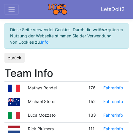
LetsDoIt2
Diese Seite verwendet Cookies. Durch die weitere
Akzeptieren
Nutzung der Webseite stimmen Sie der Verwendung
von Cookies zu.
Info
.
zurück
Team Info
Mathys Rondel
176
Fahrerinfo
Michael Storer
152
Fahrerinfo
Luca Mozzato
133
Fahrerinfo
Rick Pluimers
111
Fahrerinfo