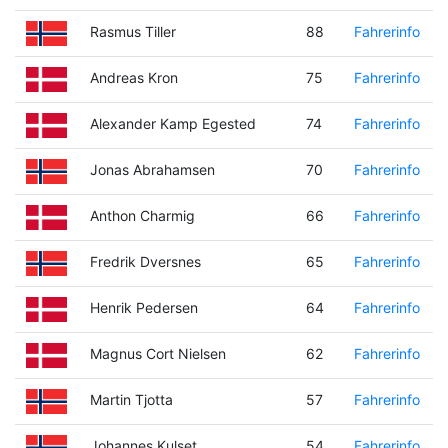
Rasmus Tiller
88
Fahrerinfo
Andreas Kron
75
Fahrerinfo
Alexander Kamp Egested
74
Fahrerinfo
Jonas Abrahamsen
70
Fahrerinfo
Anthon Charmig
66
Fahrerinfo
Fredrik Dversnes
65
Fahrerinfo
Henrik Pedersen
64
Fahrerinfo
Magnus Cort Nielsen
62
Fahrerinfo
Martin Tjotta
57
Fahrerinfo
Johannes Kulset
54
Fahrerinfo