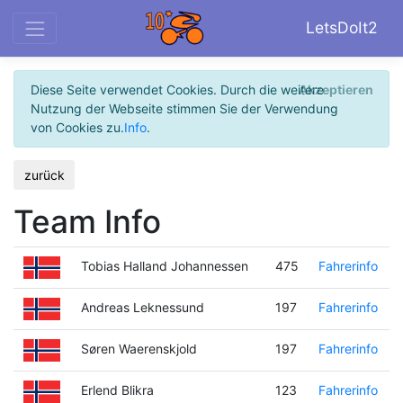
LetsDoIt2
Diese Seite verwendet Cookies. Durch die weitere
Akzeptieren
Nutzung der Webseite stimmen Sie der Verwendung
von Cookies zu.
Info
.
zurück
Team Info
Tobias Halland Johannessen
475
Fahrerinfo
Andreas Leknessund
197
Fahrerinfo
Søren Waerenskjold
197
Fahrerinfo
Erlend Blikra
123
Fahrerinfo