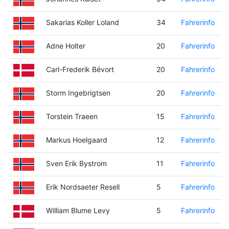
Sakarias Koller Loland
34
Fahrerinfo
Adne Holter
20
Fahrerinfo
Carl-Frederik Bévort
20
Fahrerinfo
Storm Ingebrigtsen
20
Fahrerinfo
Torstein Traeen
15
Fahrerinfo
Markus Hoelgaard
12
Fahrerinfo
Sven Erik Bystrom
11
Fahrerinfo
Erik Nordsaeter Resell
5
Fahrerinfo
William Blume Levy
5
Fahrerinfo