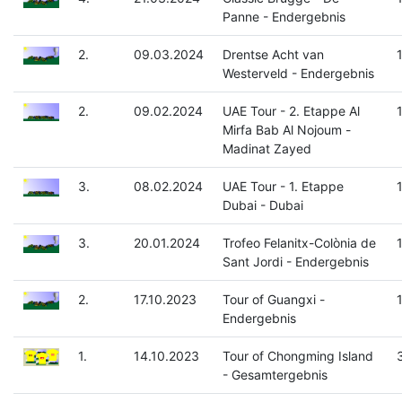
Panne - Endergebnis
2.
09.03.2024
Drentse Acht van
Westerveld - Endergebnis
2.
09.02.2024
UAE Tour - 2. Etappe Al
Mirfa Bab Al Nojoum -
Madinat Zayed
3.
08.02.2024
UAE Tour - 1. Etappe
Dubai - Dubai
3.
20.01.2024
Trofeo Felanitx-Colònia de
Sant Jordi - Endergebnis
2.
17.10.2023
Tour of Guangxi -
Endergebnis
1.
14.10.2023
Tour of Chongming Island
- Gesamtergebnis