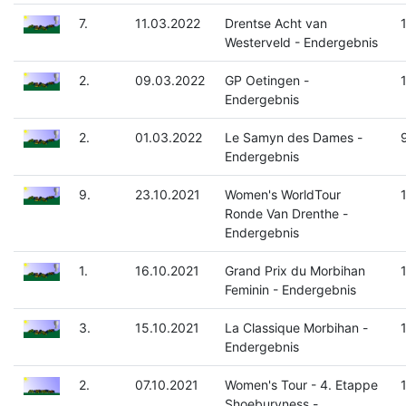
7.
11.03.2022
Drentse Acht van
Westerveld - Endergebnis
2.
09.03.2022
GP Oetingen -
Endergebnis
2.
01.03.2022
Le Samyn des Dames -
Endergebnis
9.
23.10.2021
Women's WorldTour
Ronde Van Drenthe -
Endergebnis
1.
16.10.2021
Grand Prix du Morbihan
Feminin - Endergebnis
3.
15.10.2021
La Classique Morbihan -
Endergebnis
2.
07.10.2021
Women's Tour - 4. Etappe
Shoeburyness -