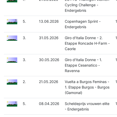
Cycling Challenge -
Endergebnis
5.
13.06.2026
Copenhagen Sprint -
Endergebnis
3.
31.05.2026
Giro d'Italia Donne - 2.
Etappe Roncade H-Farm -
Caorle
3.
30.05.2026
Giro d'Italia Donne - 1.
Etappe Cesenatico -
Ravenna
2.
21.05.2026
Vuelta a Burgos Feminas -
1. Etappe Burgos - Burgos
(Gamonal)
5.
08.04.2026
Scheldeprijs vrouwen elite
- Endergebnis