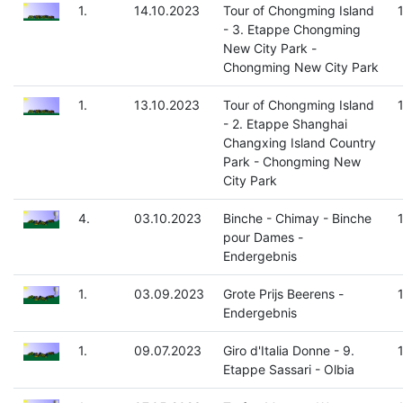
1.
14.10.2023
Tour of Chongming Island
- 3. Etappe Chongming
New City Park -
Chongming New City Park
1.
13.10.2023
Tour of Chongming Island
- 2. Etappe Shanghai
Changxing Island Country
Park - Chongming New
City Park
4.
03.10.2023
Binche - Chimay - Binche
pour Dames -
Endergebnis
1.
03.09.2023
Grote Prijs Beerens -
Endergebnis
1.
09.07.2023
Giro d'Italia Donne - 9.
Etappe Sassari - Olbia