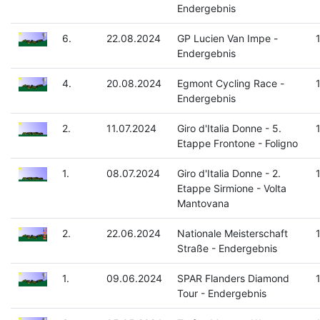
Endergebnis
6.
22.08.2024
GP Lucien Van Impe -
Endergebnis
4.
20.08.2024
Egmont Cycling Race -
Endergebnis
2.
11.07.2024
Giro d'Italia Donne - 5.
Etappe Frontone - Foligno
1.
08.07.2024
Giro d'Italia Donne - 2.
Etappe Sirmione - Volta
Mantovana
2.
22.06.2024
Nationale Meisterschaft
Straße - Endergebnis
1.
09.06.2024
SPAR Flanders Diamond
Tour - Endergebnis