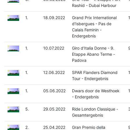
Rashid - Dubai Harbour
1.
18.09.2022
Grand Prix International
d'Isbergues - Pas de
Calais Feminin -
Endergebnis
1.
10.07.2022
Giro d'Italia Donne - 9.
Etappe Abano Terme -
Padova
1.
12.06.2022
SPAR Flanders Diamond
Tour - Endergebnis
1.
05.06.2022
Dwars door de Westhoek
- Endergebnis
5.
29.05.2022
Ride London Classique -
Gesamtergebnis
2.
25.04.2022
Gran Premio della