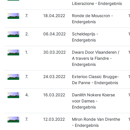
Liberazione - Endergebnis
7.
18.04.2022
Ronde de Mouscron -
Endergebnis
2.
06.04.2022
Scheldeprijs -
Endergebnis
1.
30.03.2022
Dwars Door Vlaanderen /
A travers la Flandre -
Endergebnis
7.
24.03.2022
Exterioo Classic Brugge-
De Panne - Endergebnis
4.
16.03.2022
Danilith Nokere Koerse
voor Dames -
Endergebnis
7.
12.03.2022
Miron Ronde Van Drenthe
- Endergebnis