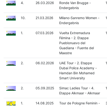
4.
26.03.2026
Ronde Van Brugge -
Endergebnis
10.
21.03.2026
Milano-Sanremo Women -
Endergebnis
1.
07.03.2026
Vuelta Extremadura
Fémina - 2. Etappe
Pueblonuevo del
Guadiana - Fuente del
Maestre
2.
06.02.2026
UAE Tour - 2. Etappe
Dubai Police Academy -
Hamdan Bin Mohamed
Smart University
2.
05.09.2025
Simac Ladies Tour - 4.
Etappe Alkmaar - Alkmaar
1.
14.08.2025
Tour de Pologne Feminin -