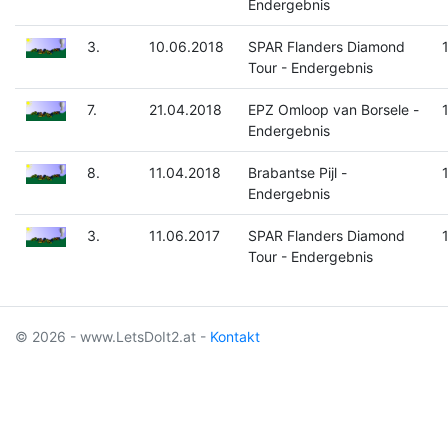
Endergebnis
3.
10.06.2018
SPAR Flanders Diamond
Tour - Endergebnis
7.
21.04.2018
EPZ Omloop van Borsele -
Endergebnis
8.
11.04.2018
Brabantse Pijl -
Endergebnis
3.
11.06.2017
SPAR Flanders Diamond
Tour - Endergebnis
© 2026 - www.LetsDoIt2.at -
Kontakt