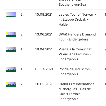
Southend-on-Sea
3.
15.08.2021
Ladies Tour of Norway -
4. Etappe Drobak -
Halden
2.
13.06.2021
SPAR Flanders Diamond
Tour - Endergebnis
1.
18.04.2021
Vuelta a la Comunitat
Valenciana Feminas -
Endergebnis
1.
05.04.2021
Ronde de Mouscron -
Endergebnis
2.
20.09.2020
Grand Prix International
d'Isbergues - Pas de
Calais Feminin -
Endergebnis