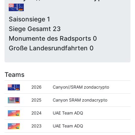
Saisonsiege 1
Siege Gesamt 23
Monumente des Radsports 0
Große Landesrundfahrten 0
Teams
2026
Canyon//SRAM zondacrypto
2025
Canyon SRAM zondacrypto
2024
UAE Team ADQ
2023
UAE Team ADQ