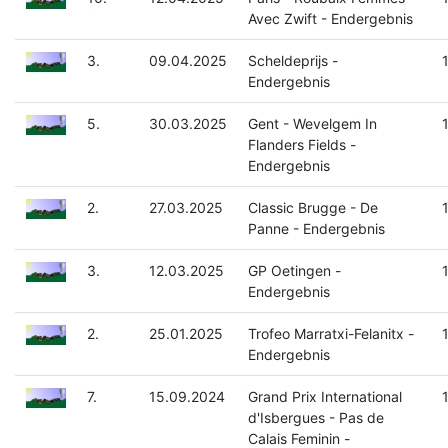
Avec Zwift - Endergebnis
3.
09.04.2025
Scheldeprijs -
Endergebnis
5.
30.03.2025
Gent - Wevelgem In
Flanders Fields -
Endergebnis
2.
27.03.2025
Classic Brugge - De
Panne - Endergebnis
3.
12.03.2025
GP Oetingen -
Endergebnis
2.
25.01.2025
Trofeo Marratxi-Felanitx -
Endergebnis
7.
15.09.2024
Grand Prix International
d'Isbergues - Pas de
Calais Feminin -