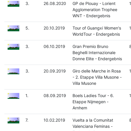
3.
26.08.2020
GP de Plouay - Lorient
Agglomeration Trophee
WNT - Endergebnis
5.
20.10.2019
Tour of Guangxi Women's
WorldTour - Endergebnis
3.
06.10.2019
Gran Premio Bruno
Beghelli Internazionale
Donne Elite - Endergebnis
3.
20.09.2019
Giro delle Marche in Rosa
- 2. Etappe Villa Musone -
Villa Musone
1.
08.09.2019
Boels Ladies Tour - 6.
Etappe Nijmegen -
Arnhem
7.
10.02.2019
Vuelta a la Comunitat
Valenciana Feminas -