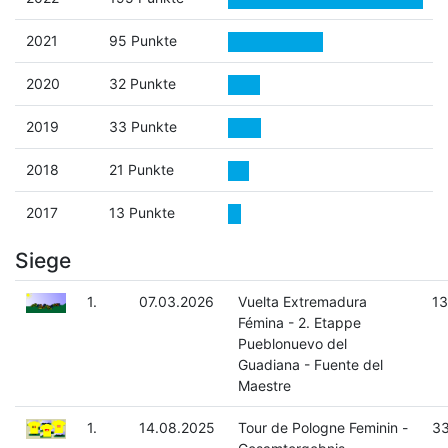
2021
95 Punkte
2020
32 Punkte
2019
33 Punkte
2018
21 Punkte
2017
13 Punkte
Siege
1.
07.03.2026
Vuelta Extremadura
13
Fémina - 2. Etappe
Pueblonuevo del
Guadiana - Fuente del
Maestre
1.
14.08.2025
Tour de Pologne Feminin -
33