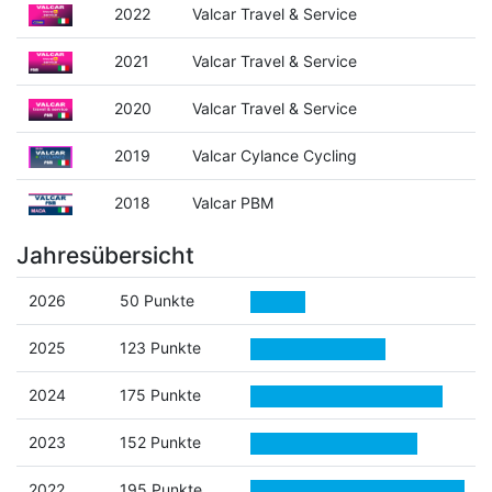
2022
Valcar Travel & Service
2021
Valcar Travel & Service
2020
Valcar Travel & Service
2019
Valcar Cylance Cycling
2018
Valcar PBM
Jahresübersicht
2026
50 Punkte
2025
123 Punkte
2024
175 Punkte
2023
152 Punkte
2022
195 Punkte