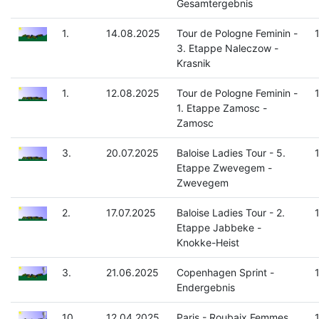
Gesamtergebnis
1.
14.08.2025
Tour de Pologne Feminin -
3. Etappe Naleczow -
Krasnik
1.
12.08.2025
Tour de Pologne Feminin -
1. Etappe Zamosc -
Zamosc
3.
20.07.2025
Baloise Ladies Tour - 5.
Etappe Zwevegem -
Zwevegem
2.
17.07.2025
Baloise Ladies Tour - 2.
Etappe Jabbeke -
Knokke-Heist
3.
21.06.2025
Copenhagen Sprint -
Endergebnis
10.
12.04.2025
Paris - Roubaix Femmes