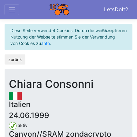
LetsDoIt2
Diese Seite verwendet Cookies. Durch die weitere
Akzeptieren
Nutzung der Webseite stimmen Sie der Verwendung
von Cookies zu.
Info
.
zurück
Chiara Consonni
Italien
24.06.1999
aktiv
Canyon//SRAM zondacrypto