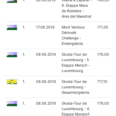
6. Etappe Mora
de Rubielos -
Ares del Maestrat
1.
17.06.2019
Mont Ventoux
171,00
Dénivelé
Challenge -
Endergebnis
1.
09.06.2019
Skoda-Tour de
176,00
Luxembourg - 5.
Etappe Mersch -
Luxembourg
1.
09.06.2019
Skoda-Tour de
717,10
Luxembourg -
Gesamtergebnis
1.
08.06.2019
Skoda-Tour de
179,00
Luxembourg - 4.
Etappe Mondorf-