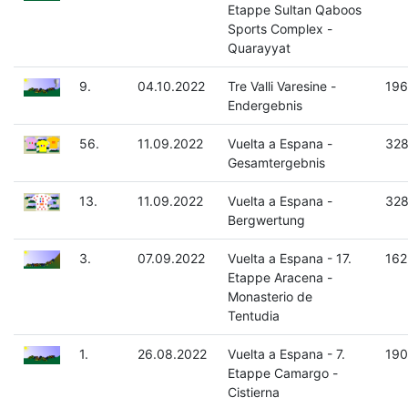
Etappe Sultan Qaboos
Sports Complex -
Quarayyat
9.
04.10.2022
Tre Valli Varesine -
196
Endergebnis
56.
11.09.2022
Vuelta a Espana -
328
Gesamtergebnis
13.
11.09.2022
Vuelta a Espana -
328
Bergwertung
3.
07.09.2022
Vuelta a Espana - 17.
162
Etappe Aracena -
Monasterio de
Tentudia
1.
26.08.2022
Vuelta a Espana - 7.
190
Etappe Camargo -
Cistierna