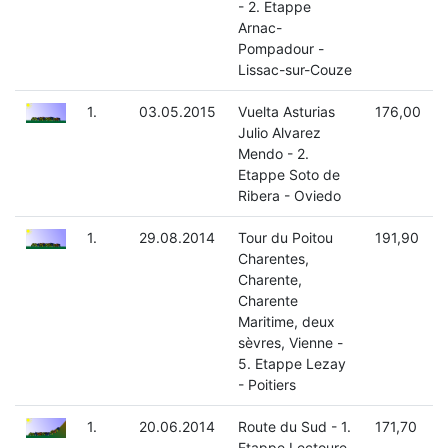
- 2. Etappe
Arnac-
Pompadour -
Lissac-sur-Couze
1.
03.05.2015
Vuelta Asturias
176,00
Julio Alvarez
Mendo - 2.
Etappe Soto de
Ribera - Oviedo
1.
29.08.2014
Tour du Poitou
191,90
Charentes,
Charente,
Charente
Maritime, deux
sèvres, Vienne -
5. Etappe Lezay
- Poitiers
1.
20.06.2014
Route du Sud - 1.
171,70
Etappe Lectoure