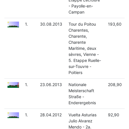
- Payolle-en-
Campan
1.
30.08.2013
Tour du Poitou
193,60
Charentes,
Charente,
Charente
Maritime, deux
sèvres, Vienne -
5. Etappe Ruelle-
sur-Touvre -
Poitiers
1.
23.06.2013
Nationale
208,90
Meisterschaft
Straße -
Enderergebnis
1.
28.04.2012
Vuelta Asturias
92,90
Julio Alvarez
Mendo - 2a.