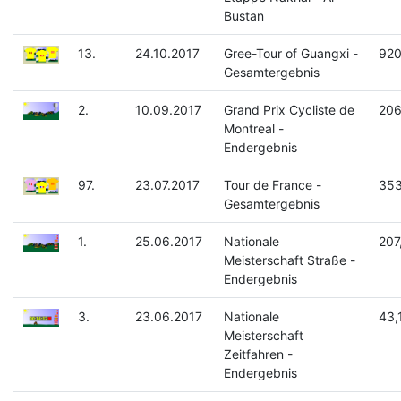
Bustan
13.
24.10.2017
Gree-Tour of Guangxi -
920
Gesamtergebnis
2.
10.09.2017
Grand Prix Cycliste de
206
Montreal -
Endergebnis
97.
23.07.2017
Tour de France -
353
Gesamtergebnis
1.
25.06.2017
Nationale
207
Meisterschaft Straße -
Endergebnis
3.
23.06.2017
Nationale
43,
Meisterschaft
Zeitfahren -
Endergebnis