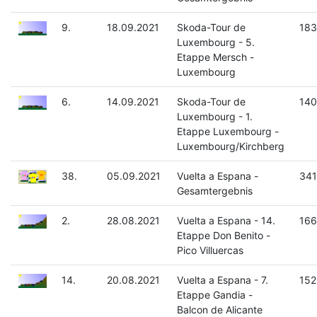
9.
18.09.2021
Skoda-Tour de
183
Luxembourg - 5.
Etappe Mersch -
Luxembourg
6.
14.09.2021
Skoda-Tour de
140
Luxembourg - 1.
Etappe Luxembourg -
Luxembourg/Kirchberg
38.
05.09.2021
Vuelta a Espana -
341
Gesamtergebnis
2.
28.08.2021
Vuelta a Espana - 14.
166
Etappe Don Benito -
Pico Villuercas
14.
20.08.2021
Vuelta a Espana - 7.
152
Etappe Gandia -
Balcon de Alicante