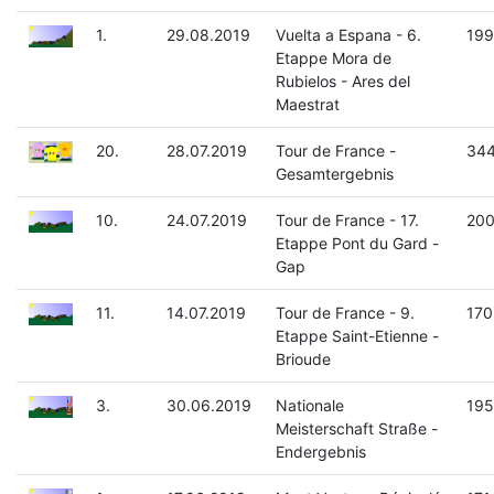
1.
29.08.2019
Vuelta a Espana - 6.
199
Etappe Mora de
Rubielos - Ares del
Maestrat
20.
28.07.2019
Tour de France -
344
Gesamtergebnis
10.
24.07.2019
Tour de France - 17.
200
Etappe Pont du Gard -
Gap
11.
14.07.2019
Tour de France - 9.
170
Etappe Saint-Etienne -
Brioude
3.
30.06.2019
Nationale
195
Meisterschaft Straße -
Endergebnis