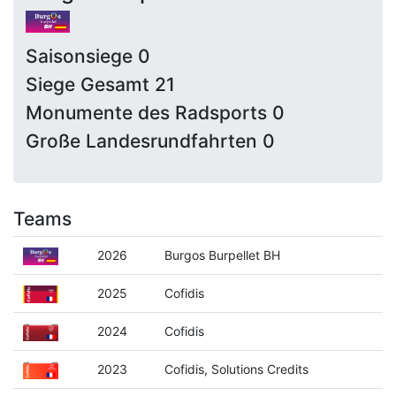
Saisonsiege 0
Siege Gesamt 21
Monumente des Radsports 0
Große Landesrundfahrten 0
Teams
2026
Burgos Burpellet BH
2025
Cofidis
2024
Cofidis
2023
Cofidis, Solutions Credits