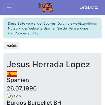
LetsDoIt2
Diese Seite verwendet Cookies. Durch die weitere
Akzeptieren
Nutzung der Webseite stimmen Sie der Verwendung
von Cookies zu.
Info
.
zurück
Jesus Herrada Lopez
Spanien
26.07.1990
aktiv
Burgos Burpellet BH