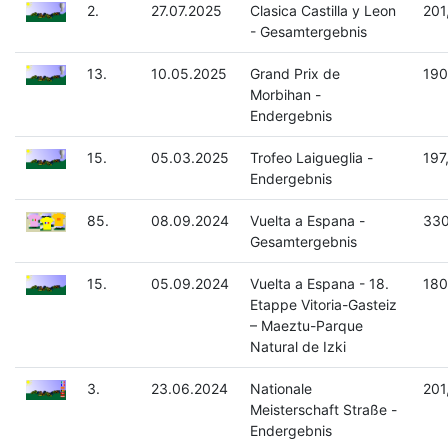
2.
27.07.2025
Clasica Castilla y Leon
201
- Gesamtergebnis
13.
10.05.2025
Grand Prix de
190
Morbihan -
Endergebnis
15.
05.03.2025
Trofeo Laigueglia -
197
Endergebnis
85.
08.09.2024
Vuelta a Espana -
330
Gesamtergebnis
15.
05.09.2024
Vuelta a Espana - 18.
180
Etappe Vitoria-Gasteiz
– Maeztu-Parque
Natural de Izki
3.
23.06.2024
Nationale
201
Meisterschaft Straße -
Endergebnis