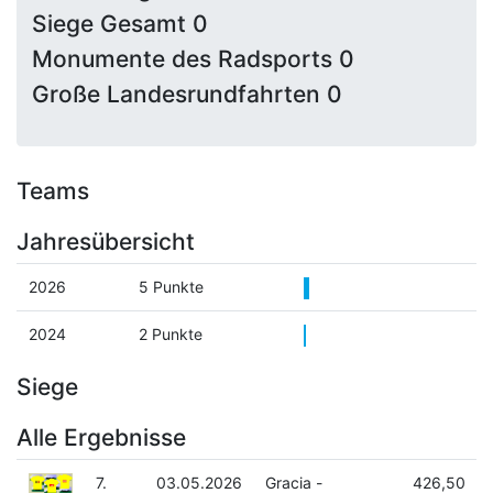
Siege Gesamt 0
Monumente des Radsports 0
Große Landesrundfahrten 0
Teams
Jahresübersicht
2026
5 Punkte
2024
2 Punkte
Siege
Alle Ergebnisse
7.
03.05.2026
Gracia -
426,50