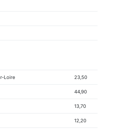
r-Loire
23,50
44,90
13,70
12,20