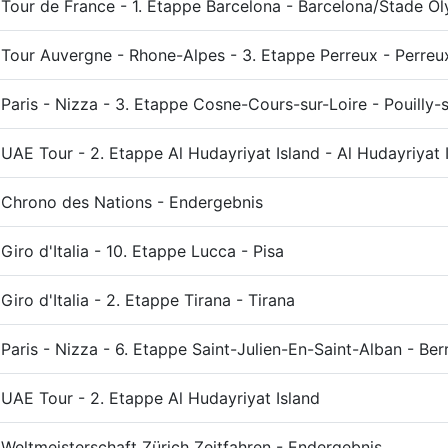
Tour de France - 1. Etappe Barcelona - Barcelona/Stade O
Tour Auvergne - Rhone-Alpes - 3. Etappe Perreux - Perreu
Paris - Nizza - 3. Etappe Cosne-Cours-sur-Loire - Pouilly-s
UAE Tour - 2. Etappe Al Hudayriyat Island - Al Hudayriyat 
Chrono des Nations - Endergebnis
Giro d'Italia - 10. Etappe Lucca - Pisa
Giro d'Italia - 2. Etappe Tirana - Tirana
Paris - Nizza - 6. Etappe Saint-Julien-En-Saint-Alban - Ber
UAE Tour - 2. Etappe Al Hudayriyat Island
Weltmeisterschaft Zürich Zeitfahren - Endergebnis