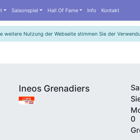
t
Saisonspiel
Hall Of Fame
Info
Kontakt
ie weitere Nutzung der Webseite stimmen Sie der Verwend
Ineos Grenadiers
Sa
Si
Mo
0
Gr