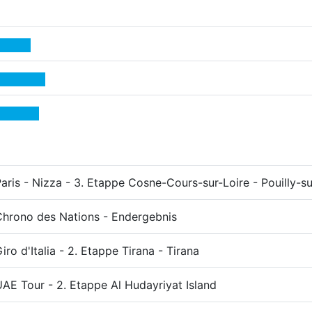
aris - Nizza - 3. Etappe Cosne-Cours-sur-Loire - Pouilly-su
Chrono des Nations - Endergebnis
iro d'Italia - 2. Etappe Tirana - Tirana
AE Tour - 2. Etappe Al Hudayriyat Island