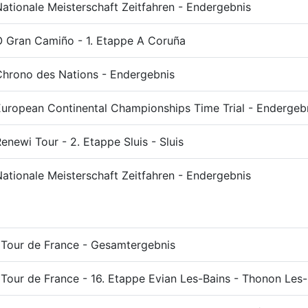
ationale Meisterschaft Zeitfahren - Endergebnis
O Gran Camiño - 1. Etappe A Coruña
Chrono des Nations - Endergebnis
European Continental Championships Time Trial - Endergeb
enewi Tour - 2. Etappe Sluis - Sluis
ationale Meisterschaft Zeitfahren - Endergebnis
Tour de France - Gesamtergebnis
Tour de France - 16. Etappe Evian Les-Bains - Thonon Les-