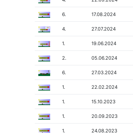
6.
17.08.2024
4.
27.07.2024
1.
19.06.2024
2.
05.06.2024
6.
27.03.2024
1.
22.02.2024
1.
15.10.2023
1.
20.09.2023
1.
24.08.2023