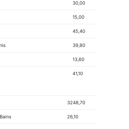
30,00
15,00
45,40
nis
39,80
13,60
41,10
3248,70
Bains
26,10