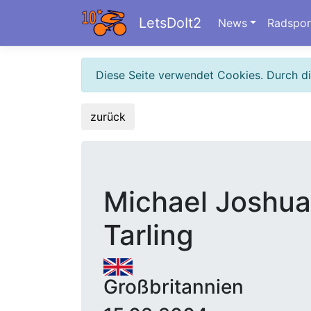
LetsDoIt2
News
Radspor
Diese Seite verwendet Cookies. Durch d
zurück
Michael Joshua
Tarling
Großbritannien