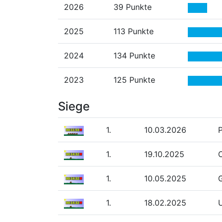
2026
39 Punkte
2025
113 Punkte
2024
134 Punkte
2023
125 Punkte
Siege
1.
10.03.2026
P
1.
19.10.2025
1.
10.05.2025
G
1.
18.02.2025
U