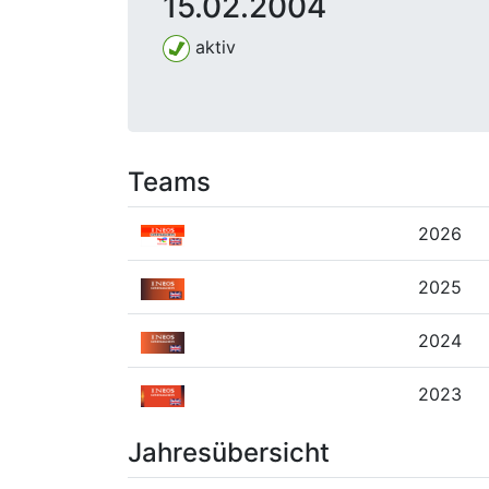
15.02.2004
aktiv
Teams
2026
2025
2024
2023
Jahresübersicht