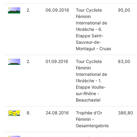
2.
06.09.2016
Tour Cycliste
95,00
Féminin
International de
l'Ardèche - 6.
Etappe Saint-
Sauveur-de-
Montagut - Cruas
2.
01.09.2016
Tour Cycliste
83,00
Féminin
International de
l'Ardèche - 1.
Etappe Voulte-
sur-Rhône -
Beauchastel
8.
24.08.2016
Trophée d'Or
386,80
Féminin -
Gesamtergebnis