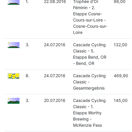
1.
22.08.2016
Trophée d'Or
96,00
Féminin - 2.
Etappe Cosne-
Cours-sur-Loire -
Cosne-Cours-sur-
Loire
3.
24.07.2016
Cascade Cycling
132,00
Classic - 5.
Etappe Bend, OR
- Bend, OR
8.
24.07.2016
Cascade Cycling
469,90
Classic -
Gesamtergebnis
3.
20.07.2016
Cascade Cycling
145,00
Classic - 1.
Etappe Worthy
Brewing -
McKenzie Pass