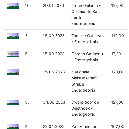
10.
20.01.2024
Trofeo Felanitx-
127,00
Colònia de Sant
Jordi -
Endergebnis
2.
16.09.2023
Tour de Gatineau
112,00
- Endergebnis
5.
15.09.2023
Chrono Gatineau
17,20
- Endergebnis
1.
25.06.2023
Nationale
120,00
Meisterschaft
Straße -
Endergebnis
5.
04.06.2023
Dwars door de
127,00
Westhoek -
Endergebnis
2.
22.04.2023
Pan American
102,00