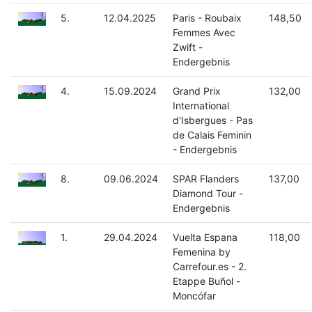
5.
12.04.2025
Paris - Roubaix
148,50
Femmes Avec
Zwift -
Endergebnis
4.
15.09.2024
Grand Prix
132,00
International
d'Isbergues - Pas
de Calais Feminin
- Endergebnis
8.
09.06.2024
SPAR Flanders
137,00
Diamond Tour -
Endergebnis
1.
29.04.2024
Vuelta Espana
118,00
Femenina by
Carrefour.es - 2.
Etappe Buñol -
Moncófar