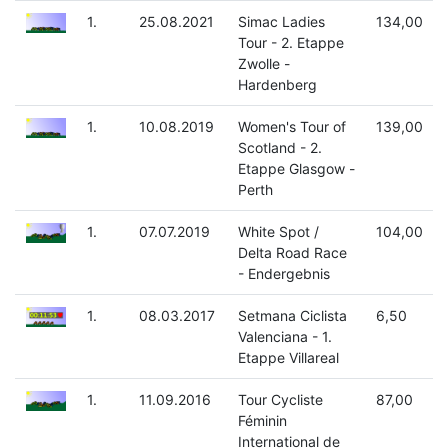
1.
25.08.2021
Simac Ladies
134,00
Tour - 2. Etappe
Zwolle -
Hardenberg
1.
10.08.2019
Women's Tour of
139,00
Scotland - 2.
Etappe Glasgow -
Perth
1.
07.07.2019
White Spot /
104,00
Delta Road Race
- Endergebnis
1.
08.03.2017
Setmana Ciclista
6,50
Valenciana - 1.
Etappe Villareal
1.
11.09.2016
Tour Cycliste
87,00
Féminin
International de