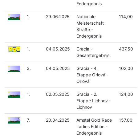
Endergebnis
1.
29.06.2025
Nationale
114,00
Meisterschaft
Straße -
Endergebnis
1.
04.05.2025
Gracia -
437,50
Gesamtergebnis
3.
04.05.2025
Gracia - 4.
102,00
Etappe Orlová -
Orlová
1.
02.05.2025
Gracia - 2.
124,00
Etappe Lichnov -
Lichnov
7.
20.04.2025
Amstel Gold Race
157,00
Ladies Edition -
Endergebnis