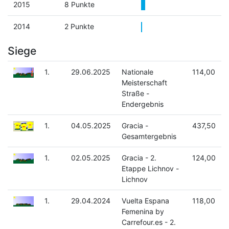
2015
8 Punkte
2014
2 Punkte
Siege
1.
29.06.2025
Nationale
114,00
Meisterschaft
Straße -
Endergebnis
1.
04.05.2025
Gracia -
437,50
Gesamtergebnis
1.
02.05.2025
Gracia - 2.
124,00
Etappe Lichnov -
Lichnov
1.
29.04.2024
Vuelta Espana
118,00
Femenina by
Carrefour.es - 2.