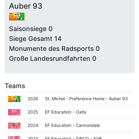
Auber 93
Saisonsiege 0
Siege Gesamt 14
Monumente des Radsports 0
Große Landesrundfahrten 0
Teams
2026
St. Michel - Preference Home - Auber 93
2025
EF Education - Oatly
2024
EF Education - Cannondale
2023
EF Education - TIBCO - SVB