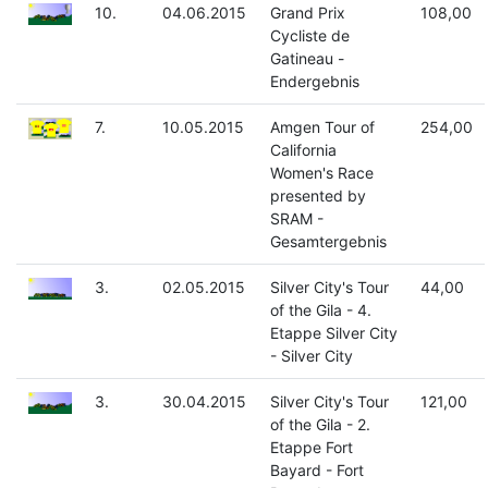
10.
04.06.2015
Grand Prix
108,00
Cycliste de
Gatineau -
Endergebnis
7.
10.05.2015
Amgen Tour of
254,00
California
Women's Race
presented by
SRAM -
Gesamtergebnis
3.
02.05.2015
Silver City's Tour
44,00
of the Gila - 4.
Etappe Silver City
- Silver City
3.
30.04.2015
Silver City's Tour
121,00
of the Gila - 2.
Etappe Fort
Bayard - Fort