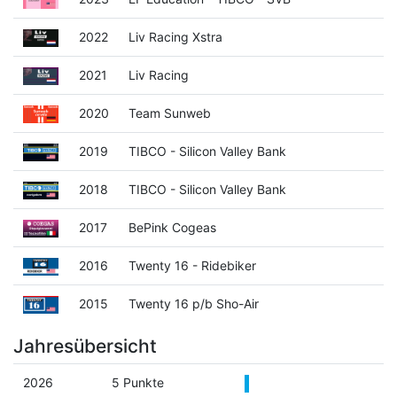
2022
Liv Racing Xstra
2021
Liv Racing
2020
Team Sunweb
2019
TIBCO - Silicon Valley Bank
2018
TIBCO - Silicon Valley Bank
2017
BePink Cogeas
2016
Twenty 16 - Ridebiker
2015
Twenty 16 p/b Sho-Air
Jahresübersicht
2026
5 Punkte