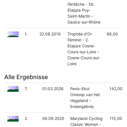
l'Ardèche - 5b.
Etappe Puy-
Saint-Martin -
Saulce-sur-Rhône
1.
22.08.2016
Trophée d'Or
96,00
Féminin - 2.
Etappe Cosne-
Cours-sur-Loire -
Cosne-Cours-sur-
Loire
Alle Ergebnisse
7.
01.03.2026
Fenix-Ekoi
142,00
Omloop van het
Hageland -
Endergebnis
2.
06.09.2025
Maryland Cycling
115,00
Classic Women -