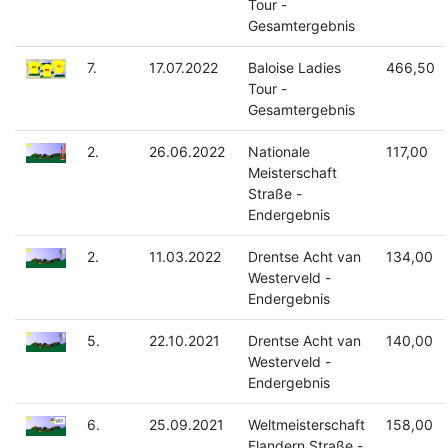
Tour -
Gesamtergebnis
7.
17.07.2022
Baloise Ladies
466,50
Tour -
Gesamtergebnis
2.
26.06.2022
Nationale
117,00
Meisterschaft
Straße -
Endergebnis
2.
11.03.2022
Drentse Acht van
134,00
Westerveld -
Endergebnis
5.
22.10.2021
Drentse Acht van
140,00
Westerveld -
Endergebnis
6.
25.09.2021
Weltmeisterschaft
158,00
Flandern Straße -