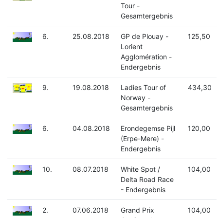
Tour -
Gesamtergebnis
6.
25.08.2018
GP de Plouay -
125,50
Lorient
Agglomération -
Endergebnis
9.
19.08.2018
Ladies Tour of
434,30
Norway -
Gesamtergebnis
6.
04.08.2018
Erondegemse Pijl
120,00
(Erpe-Mere) -
Endergebnis
10.
08.07.2018
White Spot /
104,00
Delta Road Race
- Endergebnis
2.
07.06.2018
Grand Prix
104,00