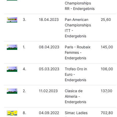
Championships
RR - Endergebnis
3.
18.04.2023
Pan American
25,60
Championships
ITT -
Endergebnis
1.
08.04.2023
Paris - Roubaix
145,00
Femmes -
Endergebnis
4.
05.03.2023
Trofeo Oro in
106,00
Euro -
Endergebnis
2.
11.02.2023
Clasica de
137,00
Almeria -
Endergebnis
8.
04.09.2022
Simac Ladies
702,80