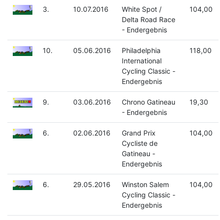
3.
10.07.2016
White Spot /
104,00
Delta Road Race
- Endergebnis
10.
05.06.2016
Philadelphia
118,00
International
Cycling Classic -
Endergebnis
9.
03.06.2016
Chrono Gatineau
19,30
- Endergebnis
6.
02.06.2016
Grand Prix
104,00
Cycliste de
Gatineau -
Endergebnis
6.
29.05.2016
Winston Salem
104,00
Cycling Classic -
Endergebnis