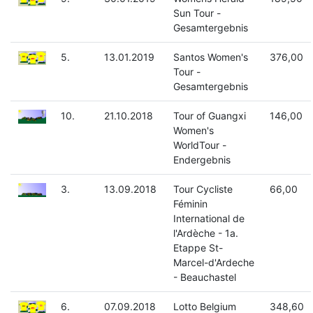
Sun Tour -
Gesamtergebnis
5.
13.01.2019
Santos Women's
376,00
Tour -
Gesamtergebnis
10.
21.10.2018
Tour of Guangxi
146,00
Women's
WorldTour -
Endergebnis
3.
13.09.2018
Tour Cycliste
66,00
Féminin
International de
l'Ardèche - 1a.
Etappe St-
Marcel-d'Ardeche
- Beauchastel
6.
07.09.2018
Lotto Belgium
348,60