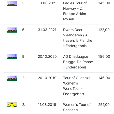
3.
13.08.2021
Ladies Tour of
145,00
Norway - 2.
Etappe Askim -
Mysen
5.
31.03.2021
Dwars Door
122,00
Vlaanderen / A
travers la Flandre
- Endergebnis
9.
20.10.2020
AG Driedaagse
156,00
Brugge-De Panne
- Endergebnis
2.
20.10.2019
Tour of Guangxi
146,00
Women's
WorldTour -
Endergebnis
2.
11.08.2019
Women's Tour of
257,00
Scotland -