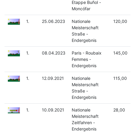
Etappe Buñol -
Moncófar
1.
25.06.2023
Nationale
120,00
Meisterschaft
Straße -
Endergebnis
1.
08.04.2023
Paris - Roubaix
145,00
Femmes -
Endergebnis
1.
12.09.2021
Nationale
115,00
Meisterschaft
Straße -
Endergebnis
1.
10.09.2021
Nationale
28,00
Meisterschaft
Zeitfahren -
Endergebnis