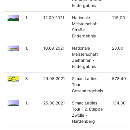
Endergebnis
1.
12.09.2021
Nationale
115,00
Meisterschaft
Straße -
Endergebnis
1.
10.09.2021
Nationale
28,00
Meisterschaft
Zeitfahren -
Endergebnis
8.
29.08.2021
Simac Ladies
578,40
Tour -
Gesamtergebnis
1.
25.08.2021
Simac Ladies
134,00
Tour - 2. Etappe
Zwolle -
Hardenberg