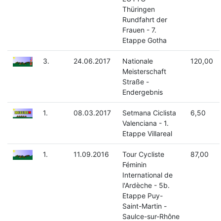
Thüringen
Rundfahrt der
Frauen - 7.
Etappe Gotha
3.
24.06.2017
Nationale
120,00
Meisterschaft
Straße -
Endergebnis
1.
08.03.2017
Setmana Ciclista
6,50
Valenciana - 1.
Etappe Villareal
1.
11.09.2016
Tour Cycliste
87,00
Féminin
International de
l'Ardèche - 5b.
Etappe Puy-
Saint-Martin -
Saulce-sur-Rhône